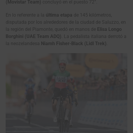
(Movistar Team)
concluyó en el puesto 72°.
En lo referente a la
última etapa
de 145 kilómetros,
disputada por los alrededores de la ciudad de Saluzzo, en
la región del Piamonte, quedó en manos de
Elisa Longo
Borghini (UAE Team ADQ)
. La pedalista italiana derrotó a
la neozelandesa
Niamh Fisher-Black (Lidl Trek)
.