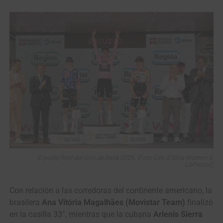
El podio final del Giro de Italia 2026. (Foto Giro d’Italia Women ©
LaPresse)
Con relación a las corredoras del continente americano, la
brasilera
Ana Vitória Magalhães (Movistar Team)
finalizó
en la casilla 33°, mientras que la cubana
Arlenis Sierra