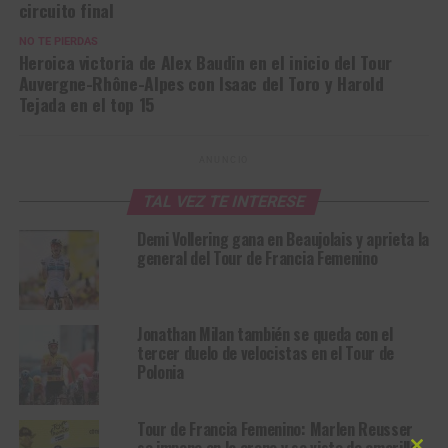
circuito final
NO TE PIERDAS
Heroica victoria de Alex Baudin en el inicio del Tour
Auvergne-Rhône-Alpes con Isaac del Toro y Harold
Tejada en el top 15
ANUNCIO
TAL VEZ TE INTERESE
Demi Vollering gana en Beaujolais y aprieta la
general del Tour de Francia Femenino
Jonathan Milan también se queda con el
tercer duelo de velocistas en el Tour de
Polonia
Tour de Francia Femenino: Marlen Reusser