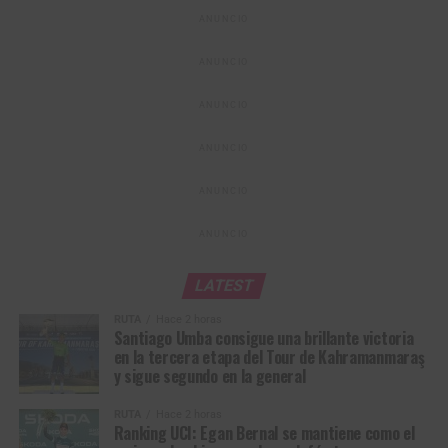
ANUNCIO
LISTA OFICIAL DE PREINSCRITOS
ANUNCIO
LISTADO-DE-INSCRITOS-VUELTA-A-COLOMBIA-SISTECREDITO-
ANUNCIO
2026
Descarga
ANUNCIO
ANUNCIO
ANUNCIO
LATEST
RUTA
Hace 2 horas
Santiago Umba consigue una brillante victoria
en la tercera etapa del Tour de Kahramanmaraş
y sigue segundo en la general
RUTA
Hace 2 horas
Ranking UCI: Egan Bernal se mantiene como el