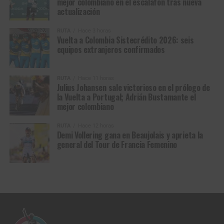
mejor colombiano en el escalafón tras nueva
actualización
RUTA
Hace 3 horas
Vuelta a Colombia Sistecrédito 2026: seis
equipos extranjeros confirmados
RUTA
Hace 11 horas
Julius Johansen sale victorioso en el prólogo de
la Vuelta a Portugal; Adrián Bustamante el
mejor colombiano
RUTA
Hace 12 horas
Demi Vollering gana en Beaujolais y aprieta la
general del Tour de Francia Femenino