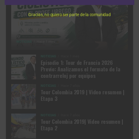
Gracias, no quiero ser parte de la comunidad
NOTICIAS
Hace 1 mes
NOTICIAS
Hace 1 mes
Episodio 1: Tour de Francia 2026
Previo: Analizamos el formato de la
contrarreloj por equipos
NOTICIAS
Hace 7 años
Tour Colombia 2019 | Video resumen |
Etapa 3
NOTICIAS
Hace 7 años
Tour Colombia 2019| Video resumen |
Etapa 2