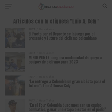
Artículos con la etiqueta "Luis A. Cely"
RUTA
Hace 4 años
El Pacto por el Deporte se la juega por el
presente y futuro del ciclismo colombiano
RUTA
Hace 4 años
MINDEPORTE asegura continuidad de apoyo a
equipos de ciclismo para 2023
RUTA
Hace 6 años
“Le entrego a Colombia un gran ciclista para el
futuro”: Luis Alfonso Cely
RUTA
Hace 7 años
“En el Tour Colombia buscamos ser un equipo
combativo, ganar una etapa o estar en el podio”