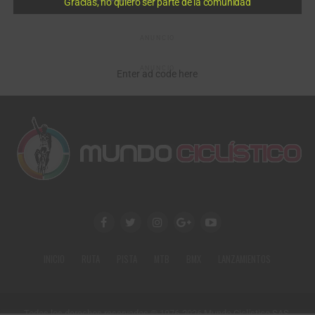
Gracias, no quiero ser parte de la comunidad
ANUNCIO
ANUNCIO
Enter ad code here
INICIO
RUTA
PISTA
MTB
BMX
LANZAMIENTOS
Todos los derechos reservados © 1976-2026 Mundo Ciclístico SAS.