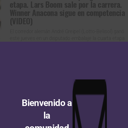
etapa. Lars Boom sale por la carrera.
Winner Anacona sigue en competencia
(VIDEO)
El corredor alemán André Greipel (Lotto-Belisol) ganó
este jueves en un disputado embalaje la cuarta etapa
del Eneco Tour que tuvo 169 kilómetros de recorrido
que...
NOTICIAS
Hace 13 años
Eneco Tour: Zdenek Stybar se lleva la
3ª etapa. Arnaud Démare sigue al
frente. Winner Anacona continúa
Bienvenido a
sumando kilómetros
la
El pedalista Zdenek Stybar (Omega Pharma-Quick
Step) ganó este miércoles y con un tiempo de 4
comunidad