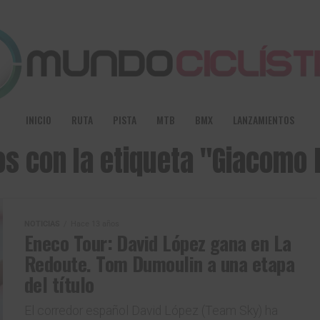
INICIO
RUTA
PISTA
MTB
BMX
LANZAMIENTOS
os con la etiqueta "Giacomo 
NOTICIAS
Hace 13 años
Eneco Tour: David López gana en La
Redoute. Tom Dumoulin a una etapa
del título
El corredor español David López (Team Sky) ha