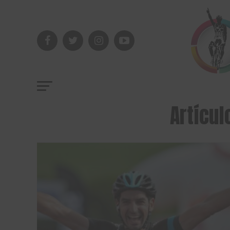
Artícul