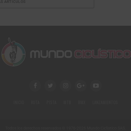
S ARTÍCULOS
INICIO
RUTA
PISTA
MTB
BMX
LANZAMIENTOS
Todos los derechos reservados © 1976-2026 Mundo Ciclístico SAS.