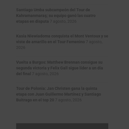
Santiago Umba subcampeón del Tour de
Kahramanmaraş; su equipo ganó las cuatro
etapas en disputa
7 agosto, 2026
Kasia Niewiadoma conquista el Mont Ventoux y se
viste de amarillo en el Tour Femenino
7 agosto,
2026
Vuelta a Burgos: Matthew Brennan consigue su
segunda victoria y Felix Gall sigue líder a un día
del final
7 agosto, 2026
Tour de Polonia: Jan Christen gana la quinta
etapa con Juan Guillermo Martínez y Santiago
Buitrago en el top 20
7 agosto, 2026