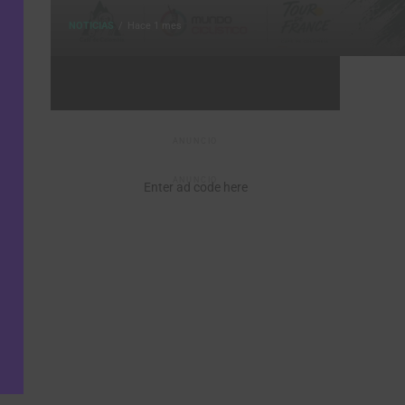
NOTICIAS
Hace 1 mes
ANUNCIO
ANUNCIO
Enter ad code here