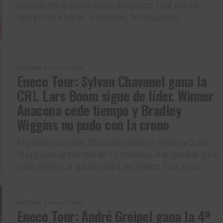
vencido en la sexta etapa del Eneco Tour con un
tiempo de 3 horas, 5 minutos, 10 segundos,...
NOTICIAS
Hace 13 años
Eneco Tour: Sylvan Chavanel gana la
CRI. Lars Boom sigue de líder. Winner
Anacona cede tiempo y Bradley
Wiggins no pudo con la crono
El pedalista Sylvan Chavanel (Omega Pharma-Quick
Step), con un tiempo de 16 minutos, 4 segundos ganó
este viernes la quinta etapa del Eneco Tour en la...
NOTICIAS
Hace 13 años
Eneco Tour: André Greipel gana la 4ª