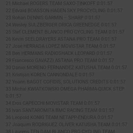
21 Michael ROGERS TEAM SAXO-TINKOFF 0:01:57
22 Edvald BOASSON HAGEN SKY PROCYCLING 0:01:57
23 Rohan DENNIS GARMIN – SHARP 0:01:57
24 Wesley SULZBERGER ORICA GREENEDGE 0:01:57
25 Stef CLEMENT BLANCO PRO CYCLING TEAM 0:01:57
26 Kevin SEELDRAYERS ASTANA PRO TEAM 0:01:57
27 José HERRADA LOPEZ MOVISTAR TEAM 0:01:57
28 Ben HERMANS RADIOSHACK LEOPARD 0:01:57
29 Francesco GAVAZZI ASTANA PRO TEAM 0:01:57
30 Daniel MORENO FERNANDEZ KATUSHA TEAM 0:01:57
31 Kristijan KOREN CANNONDALE 0:01:57
32 Yoann BAGOT COFIDIS, SOLUTIONS CREDITS 0:01:57
33 Michal KWIATKOWSKI OMEGA PHARMA-QUICK STEP
0:01:57
34 Eros CAPECCHI MOVISTAR TEAM 0:01:57
35 Ivan SANTAROMITA BMC RACING TEAM 0:01:57
36 Leopold KONIG TEAM NETAPP-ENDURA 0:01:57
37 Joaquim RODRIGUEZ OLIVER KATUSHA TEAM 0:01:57
38 Laurens TEN DAM BLANCO PRO CYCLING TEAM