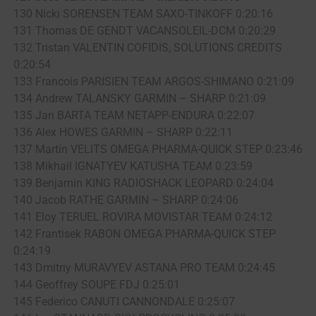
130 Nicki SORENSEN TEAM SAXO-TINKOFF 0:20:16
131 Thomas DE GENDT VACANSOLEIL-DCM 0:20:29
132 Tristan VALENTIN COFIDIS, SOLUTIONS CREDITS
0:20:54
133 Francois PARISIEN TEAM ARGOS-SHIMANO 0:21:09
134 Andrew TALANSKY GARMIN – SHARP 0:21:09
135 Jan BARTA TEAM NETAPP-ENDURA 0:22:07
136 Alex HOWES GARMIN – SHARP 0:22:11
137 Martin VELITS OMEGA PHARMA-QUICK STEP 0:23:46
138 Mikhail IGNATYEV KATUSHA TEAM 0:23:59
139 Benjamin KING RADIOSHACK LEOPARD 0:24:04
140 Jacob RATHE GARMIN – SHARP 0:24:06
141 Eloy TERUEL ROVIRA MOVISTAR TEAM 0:24:12
142 Frantisek RABON OMEGA PHARMA-QUICK STEP
0:24:19
143 Dmitriy MURAVYEV ASTANA PRO TEAM 0:24:45
144 Geoffrey SOUPE FDJ 0:25:01
145 Federico CANUTI CANNONDALE 0:25:07