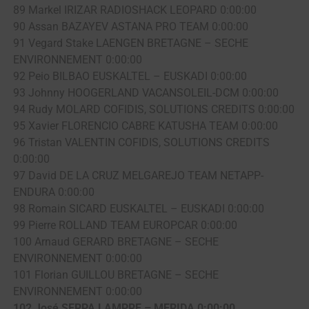
89 Markel IRIZAR RADIOSHACK LEOPARD 0:00:00
90 Assan BAZAYEV ASTANA PRO TEAM 0:00:00
91 Vegard Stake LAENGEN BRETAGNE – SECHE
ENVIRONNEMENT 0:00:00
92 Peio BILBAO EUSKALTEL – EUSKADI 0:00:00
93 Johnny HOOGERLAND VACANSOLEIL-DCM 0:00:00
94 Rudy MOLARD COFIDIS, SOLUTIONS CREDITS 0:00:00
95 Xavier FLORENCIO CABRE KATUSHA TEAM 0:00:00
96 Tristan VALENTIN COFIDIS, SOLUTIONS CREDITS
0:00:00
97 David DE LA CRUZ MELGAREJO TEAM NETAPP-
ENDURA 0:00:00
98 Romain SICARD EUSKALTEL – EUSKADI 0:00:00
99 Pierre ROLLAND TEAM EUROPCAR 0:00:00
100 Arnaud GERARD BRETAGNE – SECHE
ENVIRONNEMENT 0:00:00
101 Florian GUILLOU BRETAGNE – SECHE
ENVIRONNEMENT 0:00:00
102 José SERPA LAMPRE – MERIDA 0:00:00