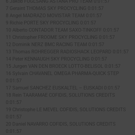
6 Jakob FUGLSANG ASTANA PRO TEAM 0:01:57
7 Geraint THOMAS SKY PROCYCLING 0:01:57
8 Angel MADRAZO MOVISTAR TEAM 0:01:57
9 Richie PORTE SKY PROCYCLING 0:01:57
10 Alberto CONTADOR TEAM SAXO-TINKOFF 0:01:57
11 Christopher FROOME SKY PROCYCLING 0:01:57
12 Dominik NERZ BMC RACING TEAM 0:01:57
13 Thomas ROHREGGER RADIOSHACK LEOPARD 0:01:57
14 Peter KENNAUGH SKY PROCYCLING 0:01:57
15 Jurgen VAN DEN BROECK LOTTO-BELISOL 0:01:57
16 Sylvain CHAVANEL OMEGA PHARMA-QUICK STEP
0:01:57
17 Samuel SANCHEZ EUSKALTEL – EUSKADI 0:01:57
18 Rein TAARAMAE COFIDIS, SOLUTIONS CREDITS
0:01:57
19 Christophe LE MEVEL COFIDIS, SOLUTIONS CREDITS
0:01:57
20 Daniel NAVARRO COFIDIS, SOLUTIONS CREDITS
0:01:57