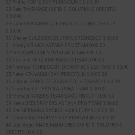
27 Richie PORTE SKY PROCYCLING 0:00:00
28 Rein TAARAMAE COFIDIS, SOLUTIONS CREDITS
0:00:00
29 Daniel NAVARRO COFIDIS, SOLUTIONS CREDITS
0:00:00
30 Wesley SULZBERGER ORICA GREENEDGE 0:00:00
31 Andriy GRIVKO ASTANA PRO TEAM 0:00:00
32 Eros CAPECCHI MOVISTAR TEAM 0:00:00
33 Dominik NERZ BMC RACING TEAM 0:00:00
34 Thomas ROHREGGER RADIOSHACK LEOPARD 0:00:00
35 Peter KENNAUGH SKY PROCYCLING 0:00:00
36 Samuel SANCHEZ EUSKALTEL – EUSKADI 0:00:00
37 Timofey KRITSKIY KATUSHA TEAM 0:00:00
38 Michael ROGERS TEAM SAXO-TINKOFF 0:00:00
39 Kevin SEELDRAYERS ASTANA PRO TEAM 0:00:00
40 Ben HERMANS RADIOSHACK LEOPARD 0:00:00
41 Christopher FROOME SKY PROCYCLING 0:00:00
42 Luis Angel MATE MARDONES COFIDIS, SOLUTIONS
CREDITS 0:00:00