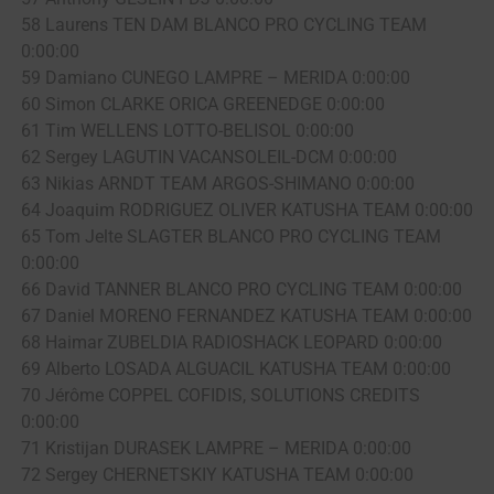
58 Laurens TEN DAM BLANCO PRO CYCLING TEAM
0:00:00
59 Damiano CUNEGO LAMPRE – MERIDA 0:00:00
60 Simon CLARKE ORICA GREENEDGE 0:00:00
61 Tim WELLENS LOTTO-BELISOL 0:00:00
62 Sergey LAGUTIN VACANSOLEIL-DCM 0:00:00
63 Nikias ARNDT TEAM ARGOS-SHIMANO 0:00:00
64 Joaquim RODRIGUEZ OLIVER KATUSHA TEAM 0:00:00
65 Tom Jelte SLAGTER BLANCO PRO CYCLING TEAM
0:00:00
66 David TANNER BLANCO PRO CYCLING TEAM 0:00:00
67 Daniel MORENO FERNANDEZ KATUSHA TEAM 0:00:00
68 Haimar ZUBELDIA RADIOSHACK LEOPARD 0:00:00
69 Alberto LOSADA ALGUACIL KATUSHA TEAM 0:00:00
70 Jérôme COPPEL COFIDIS, SOLUTIONS CREDITS
0:00:00
71 Kristijan DURASEK LAMPRE – MERIDA 0:00:00
72 Sergey CHERNETSKIY KATUSHA TEAM 0:00:00