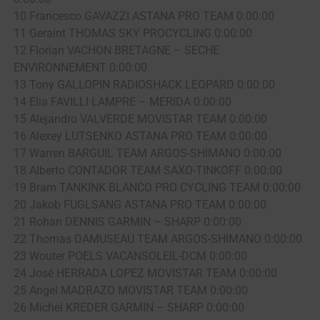
10 Francesco GAVAZZI ASTANA PRO TEAM 0:00:00
11 Geraint THOMAS SKY PROCYCLING 0:00:00
12 Florian VACHON BRETAGNE – SECHE
ENVIRONNEMENT 0:00:00
13 Tony GALLOPIN RADIOSHACK LEOPARD 0:00:00
14 Elia FAVILLI LAMPRE – MERIDA 0:00:00
15 Alejandro VALVERDE MOVISTAR TEAM 0:00:00
16 Alexey LUTSENKO ASTANA PRO TEAM 0:00:00
17 Warren BARGUIL TEAM ARGOS-SHIMANO 0:00:00
18 Alberto CONTADOR TEAM SAXO-TINKOFF 0:00:00
19 Bram TANKINK BLANCO PRO CYCLING TEAM 0:00:00
20 Jakob FUGLSANG ASTANA PRO TEAM 0:00:00
21 Rohan DENNIS GARMIN – SHARP 0:00:00
22 Thomas DAMUSEAU TEAM ARGOS-SHIMANO 0:00:00
23 Wouter POELS VACANSOLEIL-DCM 0:00:00
24 José HERRADA LOPEZ MOVISTAR TEAM 0:00:00
25 Angel MADRAZO MOVISTAR TEAM 0:00:00
26 Michel KREDER GARMIN – SHARP 0:00:00