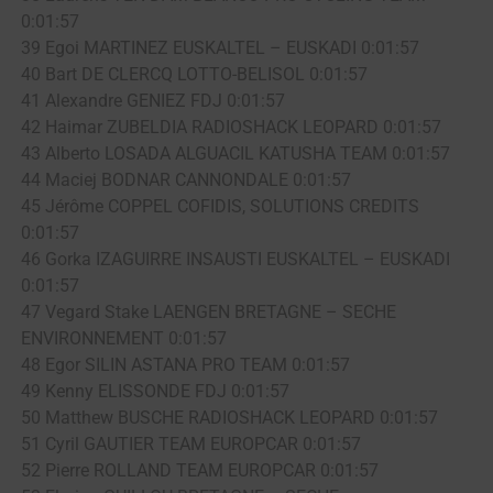
0:01:57
39 Egoi MARTINEZ EUSKALTEL – EUSKADI 0:01:57
40 Bart DE CLERCQ LOTTO-BELISOL 0:01:57
41 Alexandre GENIEZ FDJ 0:01:57
42 Haimar ZUBELDIA RADIOSHACK LEOPARD 0:01:57
43 Alberto LOSADA ALGUACIL KATUSHA TEAM 0:01:57
44 Maciej BODNAR CANNONDALE 0:01:57
45 Jérôme COPPEL COFIDIS, SOLUTIONS CREDITS
0:01:57
46 Gorka IZAGUIRRE INSAUSTI EUSKALTEL – EUSKADI
0:01:57
47 Vegard Stake LAENGEN BRETAGNE – SECHE
ENVIRONNEMENT 0:01:57
48 Egor SILIN ASTANA PRO TEAM 0:01:57
49 Kenny ELISSONDE FDJ 0:01:57
50 Matthew BUSCHE RADIOSHACK LEOPARD 0:01:57
51 Cyril GAUTIER TEAM EUROPCAR 0:01:57
52 Pierre ROLLAND TEAM EUROPCAR 0:01:57