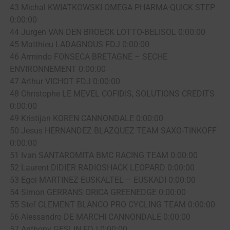
43 Michal KWIATKOWSKI OMEGA PHARMA-QUICK STEP
0:00:00
44 Jurgen VAN DEN BROECK LOTTO-BELISOL 0:00:00
45 Matthieu LADAGNOUS FDJ 0:00:00
46 Armindo FONSECA BRETAGNE – SECHE
ENVIRONNEMENT 0:00:00
47 Arthur VICHOT FDJ 0:00:00
48 Christophe LE MEVEL COFIDIS, SOLUTIONS CREDITS
0:00:00
49 Kristijan KOREN CANNONDALE 0:00:00
50 Jesus HERNANDEZ BLAZQUEZ TEAM SAXO-TINKOFF
0:00:00
51 Ivan SANTAROMITA BMC RACING TEAM 0:00:00
52 Laurent DIDIER RADIOSHACK LEOPARD 0:00:00
53 Egoi MARTINEZ EUSKALTEL – EUSKADI 0:00:00
54 Simon GERRANS ORICA GREENEDGE 0:00:00
55 Stef CLEMENT BLANCO PRO CYCLING TEAM 0:00:00
56 Alessandro DE MARCHI CANNONDALE 0:00:00
57 Anthony GESLIN FDJ 0:00:00