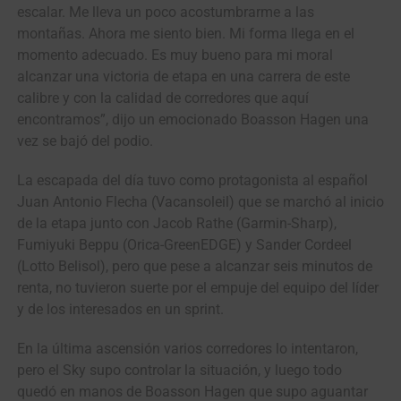
escalar. Me lleva un poco acostumbrarme a las
montañas. Ahora me siento bien. Mi forma llega en el
momento adecuado. Es muy bueno para mi moral
alcanzar una victoria de etapa en una carrera de este
calibre y con la calidad de corredores que aquí
encontramos”, dijo un emocionado Boasson Hagen una
vez se bajó del podio.
La escapada del día tuvo como protagonista al español
Juan Antonio Flecha (Vacansoleil) que se marchó al inicio
de la etapa junto con Jacob Rathe (Garmin-Sharp),
Fumiyuki Beppu (Orica-GreenEDGE) y Sander Cordeel
(Lotto Belisol), pero que pese a alcanzar seis minutos de
renta, no tuvieron suerte por el empuje del equipo del líder
y de los interesados en un sprint.
En la última ascensión varios corredores lo intentaron,
pero el Sky supo controlar la situación, y luego todo
quedó en manos de Boasson Hagen que supo aguantar