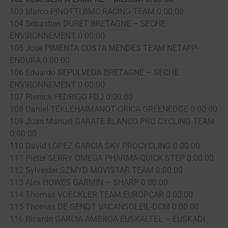
103 Marco PINOTTI BMC RACING TEAM 0:00:00
104 Sebastien DURET BRETAGNE – SECHE
ENVIRONNEMENT 0:00:00
105 José PIMENTA COSTA MENDES TEAM NETAPP-
ENDURA 0:00:00
106 Eduardo SEPULVEDA BRETAGNE – SECHE
ENVIRONNEMENT 0:00:00
107 Pierrick FEDRIGO FDJ 0:00:00
108 Daniel TEKLEHAIMANOT ORICA GREENEDGE 0:00:00
109 Juan Manuel GARATE BLANCO PRO CYCLING TEAM
0:00:00
110 David LOPEZ GARCIA SKY PROCYCLING 0:00:00
111 Pieter SERRY OMEGA PHARMA-QUICK STEP 0:00:00
112 Sylvester SZMYD MOVISTAR TEAM 0:00:00
113 Alex HOWES GARMIN – SHARP 0:00:00
114 Thomas VOECKLER TEAM EUROPCAR 0:00:00
115 Thomas DE GENDT VACANSOLEIL-DCM 0:00:00
116 Ricardo GARCIA AMBROA EUSKALTEL – EUSKADI