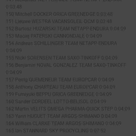
0:03:48
150 Mitchell DOCKER ORICA GREENEDGE 0:03:48
151 Lieuwe WESTRA VACANSOLEIL-DCM 0:03:48
152 Bartosz HUZARSKI TEAM NETAPP-ENDURA 0:04:09
153 Maciej PATERSKI CANNONDALE 0:04:09
154 Andreas SCHILLINGER TEAM NETAPP-ENDURA
0:04:09
155 Nicki SORENSEN TEAM SAXO-TINKOFF 0:04:09
156 Benjamin NOVAL GONZALEZ TEAM SAXO-TINKOFF
0:04:09
157 Perrig QUEMENEUR TEAM EUROPCAR 0:04:09
158 Anthony CHARTEAU TEAM EUROPCAR 0:04:09
159 Fumiyuki BEPPU ORICA GREENEDGE 0:04:09
160 Sander CORDEEL LOTTO-BELISOL 0:04:09
162 Martin VELITS OMEGA PHARMA-QUICK STEP 0:04:09
163 Yann HUGUET TEAM ARGOS-SHIMANO 0:04:09
164 William CLARKE TEAM ARGOS-SHIMANO 0:04:09
165 Ian STANNARD SKY PROCYCLING 0:07:52