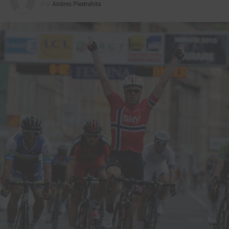
Por
Andres Piedrahita