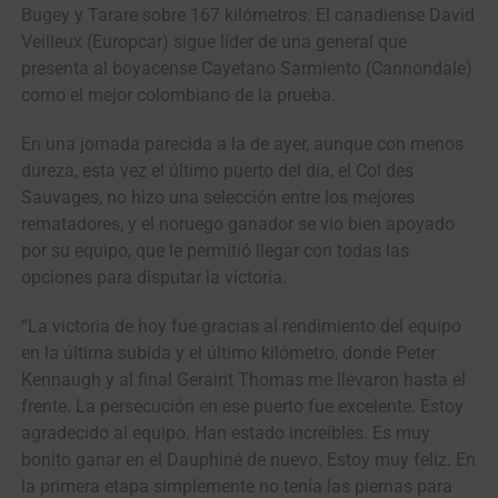
Bugey y Tarare sobre 167 kilómetros. El canadiense David
Veilleux (Europcar) sigue líder de una general que
presenta al boyacense Cayetano Sarmiento (Cannondale)
como el mejor colombiano de la prueba.
En una jornada parecida a la de ayer, aunque con menos
dureza, esta vez el último puerto del día, el Col des
Sauvages, no hizo una selección entre los mejores
rematadores, y el noruego ganador se vio bien apoyado
por su equipo, que le permitió llegar con todas las
opciones para disputar la victoria.
“La victoria de hoy fue gracias al rendimiento del equipo
en la última subida y el último kilómetro, donde Peter
Kennaugh y al final Geraint Thomas me llevaron hasta el
frente. La persecución en ese puerto fue excelente. Estoy
agradecido al equipo. Han estado increíbles. Es muy
bonito ganar en el Dauphiné de nuevo. Estoy muy feliz. En
la primera etapa simplemente no tenía las piernas para