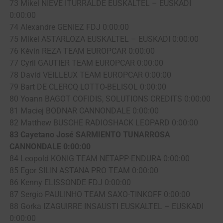
73 Mikel NIEVE ITURRALDE EUSKALTEL – EUSKADI
0:00:00
74 Alexandre GENIEZ FDJ 0:00:00
75 Mikel ASTARLOZA EUSKALTEL – EUSKADI 0:00:00
76 Kévin REZA TEAM EUROPCAR 0:00:00
77 Cyril GAUTIER TEAM EUROPCAR 0:00:00
78 David VEILLEUX TEAM EUROPCAR 0:00:00
79 Bart DE CLERCQ LOTTO-BELISOL 0:00:00
80 Yoann BAGOT COFIDIS, SOLUTIONS CREDITS 0:00:00
81 Maciej BODNAR CANNONDALE 0:00:00
82 Matthew BUSCHE RADIOSHACK LEOPARD 0:00:00
83 Cayetano José SARMIENTO TUNARROSA
CANNONDALE 0:00:00
84 Leopold KONIG TEAM NETAPP-ENDURA 0:00:00
85 Egor SILIN ASTANA PRO TEAM 0:00:00
86 Kenny ELISSONDE FDJ 0:00:00
87 Sergio PAULINHO TEAM SAXO-TINKOFF 0:00:00
88 Gorka IZAGUIRRE INSAUSTI EUSKALTEL – EUSKADI
0:00:00