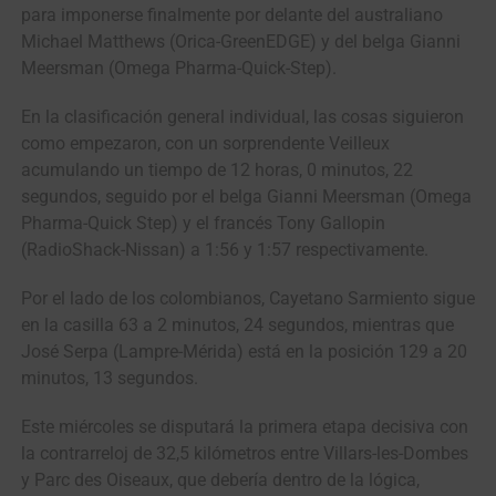
para imponerse finalmente por delante del australiano
Michael Matthews (Orica-GreenEDGE) y del belga Gianni
Meersman (Omega Pharma-Quick-Step).
En la clasificación general individual, las cosas siguieron
como empezaron, con un sorprendente Veilleux
acumulando un tiempo de 12 horas, 0 minutos, 22
segundos, seguido por el belga Gianni Meersman (Omega
Pharma-Quick Step) y el francés Tony Gallopin
(RadioShack-Nissan) a 1:56 y 1:57 respectivamente.
Por el lado de los colombianos, Cayetano Sarmiento sigue
en la casilla 63 a 2 minutos, 24 segundos, mientras que
José Serpa (Lampre-Mérida) está en la posición 129 a 20
minutos, 13 segundos.
Este miércoles se disputará la primera etapa decisiva con
la contrarreloj de 32,5 kilómetros entre Villars-les-Dombes
y Parc des Oiseaux, que debería dentro de la lógica,