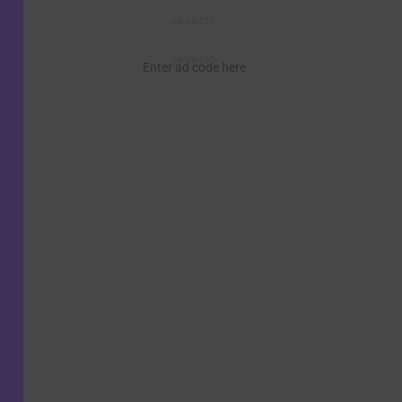
ANUNCIO
ANUNCIO
Enter ad code here