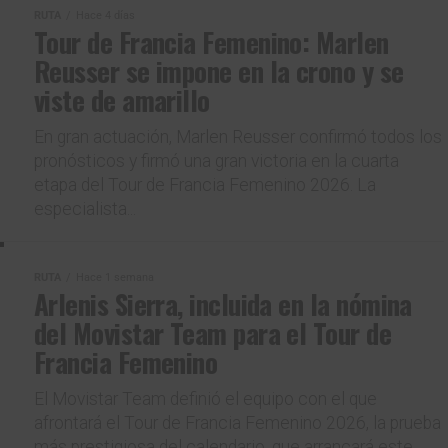
RUTA
Hace 4 días
Tour de Francia Femenino: Marlen
Reusser se impone en la crono y se
viste de amarillo
En gran actuación, Marlen Reusser confirmó todos los
pronósticos y firmó una gran victoria en la cuarta
etapa del Tour de Francia Femenino 2026. La
especialista...
RUTA
Hace 1 semana
Arlenis Sierra, incluida en la nómina
del Movistar Team para el Tour de
Francia Femenino
El Movistar Team definió el equipo con el que
afrontará el Tour de Francia Femenino 2026, la prueba
más prestigiosa del calendario, que arrancará este