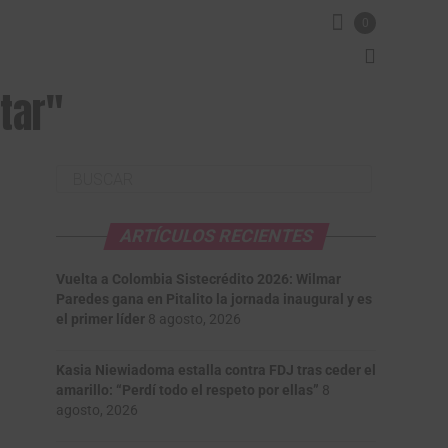
0
tar"
ARTÍCULOS RECIENTES
Vuelta a Colombia Sistecrédito 2026: Wilmar
Paredes gana en Pitalito la jornada inaugural y es
el primer líder
8 agosto, 2026
Kasia Niewiadoma estalla contra FDJ tras ceder el
amarillo: “Perdí todo el respeto por ellas”
8
agosto, 2026