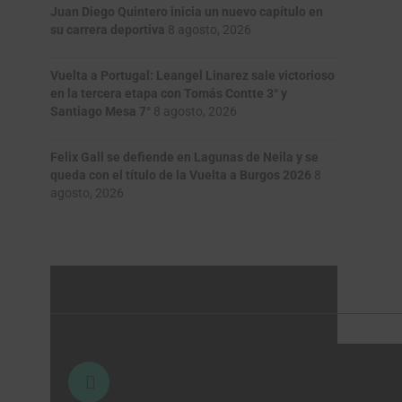
Juan Diego Quintero inicia un nuevo capítulo en
su carrera deportiva
8 agosto, 2026
Vuelta a Portugal: Leangel Linarez sale victorioso
en la tercera etapa con Tomás Contte 3° y
Santiago Mesa 7°
8 agosto, 2026
Felix Gall se defiende en Lagunas de Neila y se
queda con el título de la Vuelta a Burgos 2026
8
agosto, 2026