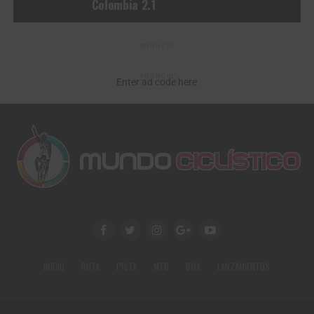
Colombia 2.1
ANUNCIO
ANUNCIO
Enter ad code here
INICIO
RUTA
PISTA
MTB
BMX
LANZAMIENTOS