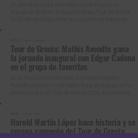
En otro final a pura velocidad, Dusan Rajovic se
impuso al sprint en la segunda etapa Tour de Grecia
2026, desarrollada entre las ciudades de Karpenisi...
RUTA
Hace 3 meses
Tour de Grecia: Mathis Avondts gana
la jornada inaugural con Edgar Cadena
en el grupo de favoritos
En un final a pura velocidad, el pedalista Mathis
Avondts (Azerion / Villa Valkenburg) se impuso en la
primera etapa del Tour de Grecia 2026, desarrollada...
RUTA
Hace 1 año
Harold Martín López hace historia y se
corona campeón del Tour de Grecia