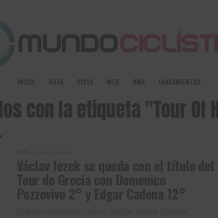
INICIO
RUTA
PISTA
MTB
BMX
LANZAMIENTOS
los con la etiqueta "Tour Of 
RUTA
Hace 3 meses
Václav Jezek se queda con el título del
Tour de Grecia con Domenico
Pozzovivo 2° y Edgar Cadena 12°
El joven pedalista checo Václav Jezek (Kasper