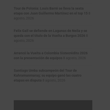
Tour de Polonia: Louis Barré se lleva la sexta
etapa con Juan Guillermo Martínez en el top 15
8
agosto, 2026
Felix Gall se defiende en Lagunas de Neila y se
queda con el título de la Vuelta a Burgos 2026
8
agosto, 2026
Arrancó la Vuelta a Colombia Sistecrédito 2026
con la presentación de equipos
8 agosto, 2026
Santiago Umba subcampeón del Tour de
Kahramanmaraş; su equipo ganó las cuatro
etapas en disputa
8 agosto, 2026