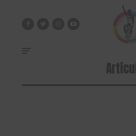
Artícu