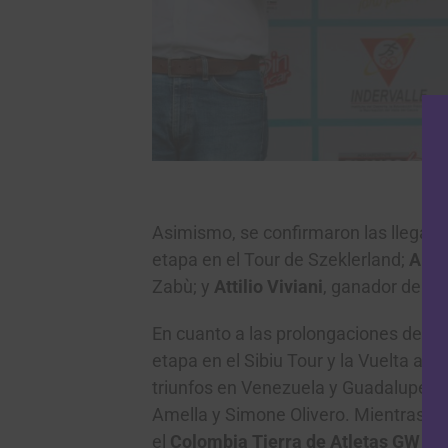
Car
Asimismo, se confirmaron las llegadas
etapa en el Tour de Szeklerland;
Ales
Zabù; y
Attilio Viviani
, ganador de la 
En cuanto a las prolongaciones de co
etapa en el Sibiu Tour y la Vuelta a V
triunfos en Venezuela y Guadalupe; 
Amella y Simone Olivero. Mientras qu
el
Colombia Tierra de Atletas GW S