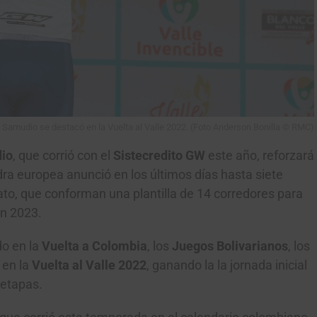
 Samudio se destacó en la Vuelta al Valle 2022. (Foto Anderson Bonilla © RMC)
io
, que corrió con el
Sistecredito GW
este año, reforzará
dra europea anunció en los últimos días hasta siete
ato, que conforman una plantilla de 14 corredores para
en 2023.
do en la
Vuelta a Colombia
, los
Juegos Bolivarianos
, los
 en la
Vuelta al Valle 2022
, ganando la la jornada inicial
 etapas.