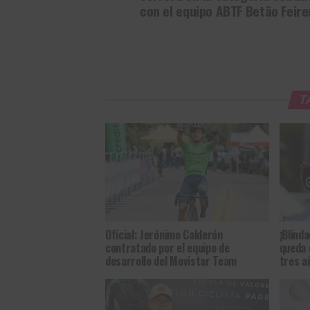
con el equipo ABTF Betão Feir
T
Oficial: Jerónimo Calderón
¡Blind
contratado por el equipo de
queda 
desarrollo del Movistar Team
tres a