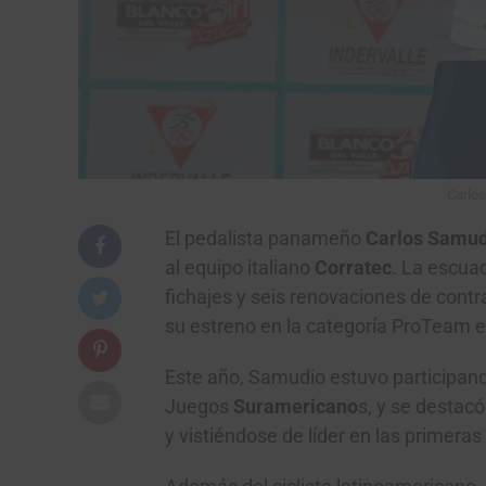
Carlos
El pedalista panameño
Carlos Samud
al equipo italiano
Corratec
. La escua
fichajes y seis renovaciones de contr
su estreno en la categoría ProTeam 
Este año, Samudio estuvo participan
Juegos
Suramericano
s, y se destacó
y vistiéndose de líder en las primeras