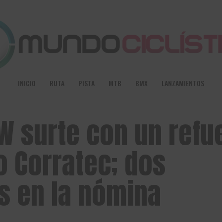
INICIO
RUTA
PISTA
MTB
BMX
LANZAMIENTOS
GW surte con un refu
no Corratec; dos
s en la nómina