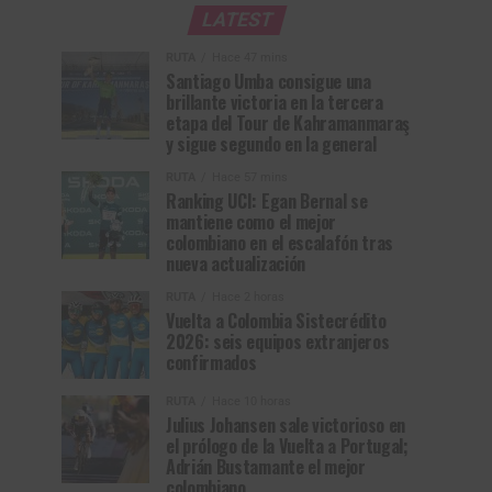
LATEST
RUTA
Hace 47 mins
Santiago Umba consigue una
brillante victoria en la tercera
etapa del Tour de Kahramanmaraş
y sigue segundo en la general
RUTA
Hace 57 mins
Ranking UCI: Egan Bernal se
mantiene como el mejor
colombiano en el escalafón tras
nueva actualización
RUTA
Hace 2 horas
Vuelta a Colombia Sistecrédito
2026: seis equipos extranjeros
confirmados
RUTA
Hace 10 horas
Julius Johansen sale victorioso en
el prólogo de la Vuelta a Portugal;
Adrián Bustamante el mejor
colombiano