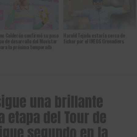
mo Calderón confirmó su paso
Harold Tejada estaría cerca de
ipo de desarrollo del Movistar
fichar por el INEOS Grenadiers
ara la próxima temporada
igue una brillante
ra etapa del Tour de
gue segundo en la