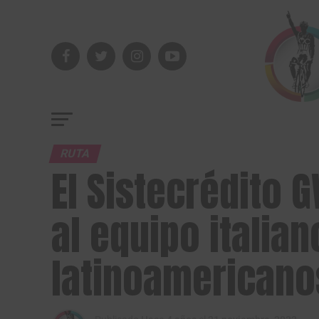
RUTA
El Sistecrédito 
al equipo italia
latinoamericano