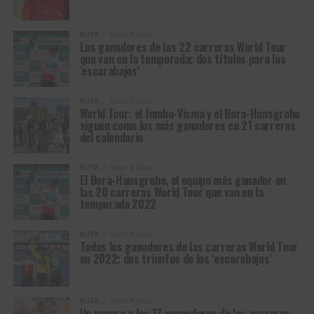
RUTA
Hace 4 años
Los ganadores de las 22 carreras World Tour
que van en la temporada; dos títulos para los
‘escarabajos’
RUTA
Hace 4 años
World Tour: el Jumbo-Visma y el Bora-Hansgrohe
siguen como los más ganadores en 21 carreras
del calendario
RUTA
Hace 4 años
El Bora-Hansgrohe, el equipo más ganador en
las 20 carreras World Tour que van en la
temporada 2022
RUTA
Hace 4 años
Todos los ganadores de las carreras World Tour
en 2022; dos triunfos de los ‘escarabajos’
RUTA
Hace 4 años
Un repaso a los 17 vencedores de las carreras