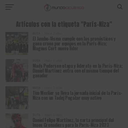
Artículos con la etiqueta "París-Niza"
RUTA
Hace 3 años
El Jumbo-Visma cumple con los pronósticos y
gana crono por equipos en la París-Niza;
Magnus Cort nuevo líder
RUTA
Hace 3 años
Mads Pedersen etapa y liderato en la París-Niza;
Daniel Martínez entra con el mismo tiempo del
ganador
RUTA
Hace 3 años
Tim Merlier se lleva la jornada inicial de la París-
Niza con un Tadej Pogačar muy activo
RUTA
Hace 3 años
Daniel Felipe Martínez, la carta principal del
Ineos Grenadiers para la París-Niza 2023