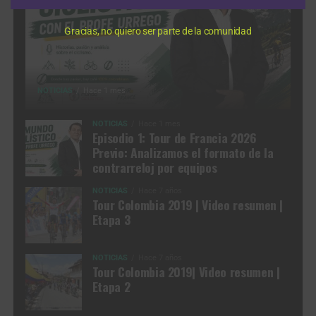
Gracias, no quiero ser parte de la comunidad
NOTICIAS
Hace 1 mes
NOTICIAS
Hace 1 mes
Episodio 1: Tour de Francia 2026
Previo: Analizamos el formato de la
contrarreloj por equipos
NOTICIAS
Hace 7 años
Tour Colombia 2019 | Video resumen |
Etapa 3
NOTICIAS
Hace 7 años
Tour Colombia 2019| Video resumen |
Etapa 2