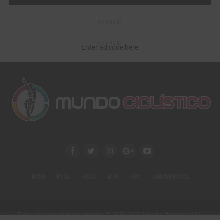
ANUNCIO
ANUNCIO
Enter ad code here
INICIO
RUTA
PISTA
MTB
BMX
LANZAMIENTOS
Todos los derechos reservados © 1976-2026 Mundo Ciclístico SAS.