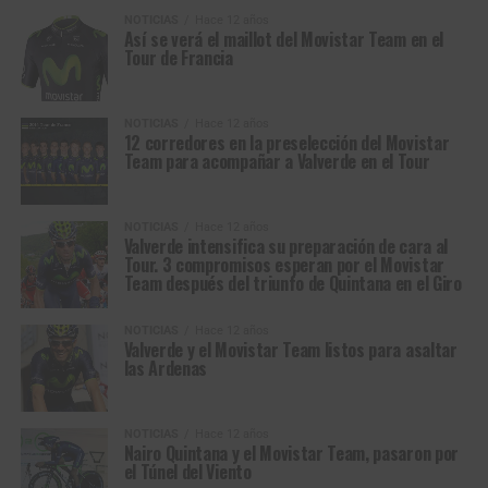
NOTICIAS
Hace 12 años
Así se verá el maillot del Movistar Team en el
Tour de Francia
NOTICIAS
Hace 12 años
12 corredores en la preselección del Movistar
Team para acompañar a Valverde en el Tour
NOTICIAS
Hace 12 años
Valverde intensifica su preparación de cara al
Tour. 3 compromisos esperan por el Movistar
Team después del triunfo de Quintana en el Giro
NOTICIAS
Hace 12 años
Valverde y el Movistar Team listos para asaltar
las Ardenas
NOTICIAS
Hace 12 años
Nairo Quintana y el Movistar Team, pasaron por
el Túnel del Viento