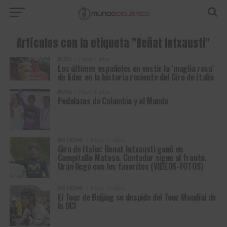
Artículos con la etiqueta "Beñat Intxausti"
RUTA
Hace 4 años
Los últimos españoles en vestir la ‘maglia rosa’
de líder en la historia reciente del Giro de Italia
RUTA
Hace 6 años
Pedalazos de Colombia y el Mundo
NOTICIAS
Hace 11 años
Giro de Italia: Benat Intxausti ganó en
Campitello Matese. Contador sigue al frente.
Urán llegó con los favoritos (VIDEOS-FOTOS)
NOTICIAS
Hace 12 años
El Tour de Beijing se despide del Tour Mundial de
la UCI