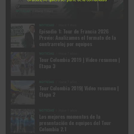
NOTICIAS
Hace 1 mes
NOTICIAS
Hace 1 mes
Episodio 1: Tour de Francia 2026
Previo: Analizamos el formato de la
contrarreloj por equipos
NOTICIAS
Hace 7 años
Tour Colombia 2019 | Video resumen |
Etapa 3
NOTICIAS
Hace 7 años
Tour Colombia 2019| Video resumen |
Etapa 2
NOTICIAS
Hace 7 años
Los mejores momentos de la
presentación de equipos del Tour
Colombia 2.1