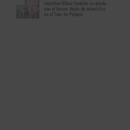
Jonathan Milan también se queda
con el tercer duelo de velocistas
en el Tour de Polonia