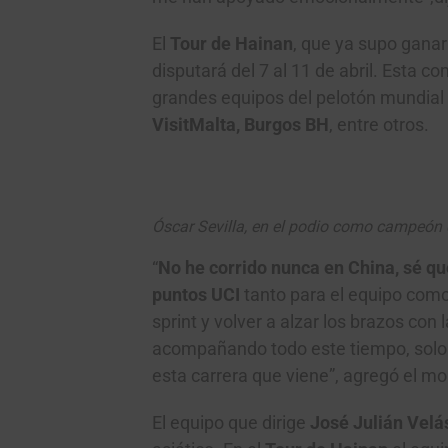
El
Tour de Hainan
, que ya supo ganar
disputará del 7 al 11 de abril. Esta 
grandes equipos del pelotón mundial
VisitMalta, Burgos
BH
, entre otros.
Óscar Sevilla, en el podio como campeón
“
No he corrido nunca en China, sé q
puntos UCI
tanto para el equipo como
sprint y volver a alzar los brazos co
acompañando todo este tiempo, solo t
esta carrera que viene”, agregó el mo
El equipo que dirige
José Julián Vel