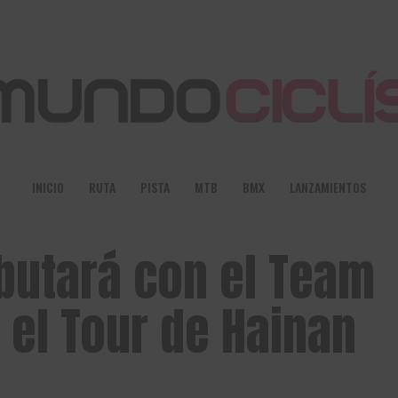
INICIO
RUTA
PISTA
MTB
BMX
LANZAMIENTOS
butará con el Team
 el Tour de Hainan