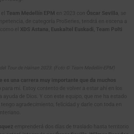
 el
Team Medellín EPM
en 2023 con
Óscar Sevilla
, se
competencia, de categoría ProSeries, tendrá en escena a
 como el
XDS Astana, Euskaltel Euskadi, Team Polti
 del Tour de Hainan 2023. (Foto © Team Medellín-EPM)
ue es una carrera muy importante que da muchos
 para mi. Estoy contento de volver a estar ahí en los
n la ayuda de Dios. Y con este equipo, que me ha estado
engo agradecimiento, felicidad y darle con toda en
nteriano.
ásquez
emprenderá dos días de traslado hasta territorio