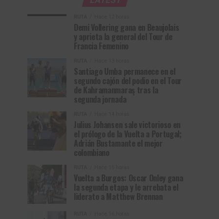
LATEST
RUTA
Hace 12 horas
Demi Vollering gana en Beaujolais
y aprieta la general del Tour de
Francia Femenino
RUTA
Hace 13 horas
Santiago Umba permanece en el
segundo cajón del podio en el Tour
de Kahramanmaraş tras la
segunda jornada
RUTA
Hace 14 horas
Julius Johansen sale victorioso en
el prólogo de la Vuelta a Portugal;
Adrián Bustamante el mejor
colombiano
RUTA
Hace 15 horas
Vuelta a Burgos: Oscar Onley gana
la segunda etapa y le arrebata el
liderato a Matthew Brennan
RUTA
Hace 16 horas