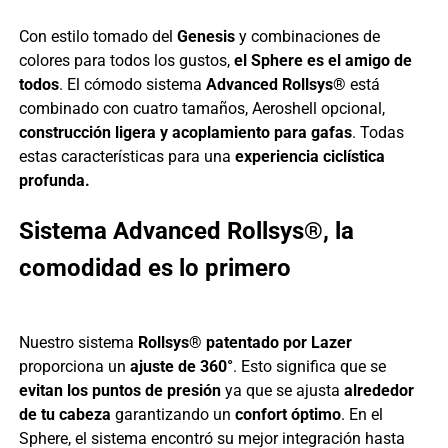
Con estilo tomado del
Genesis
y combinaciones de
colores para todos los gustos,
el Sphere es el amigo de
todos
. El cómodo sistema
Advanced Rollsys®
está
combinado con cuatro tamaños, Aeroshell opcional,
construcción ligera y acoplamiento para gafas
. Todas
estas características para una
experiencia ciclística
profunda.
Sistema Advanced Rollsys®, la
comodidad es lo primero
Nuestro
sistema
Rollsys® patentado por Lazer
proporciona un
ajuste de 360​°
. Esto significa que se
evitan los puntos de presión
ya que se ajusta
alrededor
de tu cabeza
garantizando un
confort óptimo
. En el
Sphere, el sistema encontró su mejor integración hasta