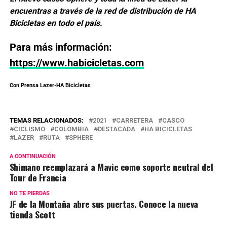
encuentras a través de la red de distribución de HA
Bicicletas en todo el país.
Para más información:
https://www.habicicletas.com
Con Prensa Lazer-HA Bicicletas
TEMAS RELACIONADOS:
2021
CARRETERA
CASCO
CICLISMO
COLOMBIA
DESTACADA
HA BICICLETAS
LAZER
RUTA
SPHERE
A CONTINUACIÓN
Shimano reemplazará a Mavic como soporte neutral del
Tour de Francia
NO TE PIERDAS
JF de la Montaña abre sus puertas. Conoce la nueva
tienda Scott