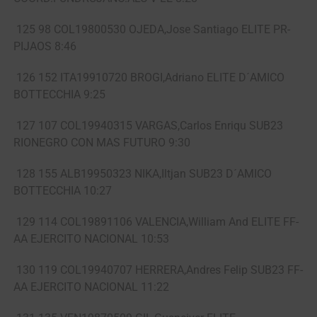
125 98 COL19800530 OJEDA,Jose Santiago ELITE PR-
PIJAOS 8:46
126 152 ITA19910720 BROGI,Adriano ELITE D´AMICO
BOTTECCHIA 9:25
127 107 COL19940315 VARGAS,Carlos Enriqu SUB23
RIONEGRO CON MAS FUTURO 9:30
128 155 ALB19950323 NIKA,Iltjan SUB23 D´AMICO
BOTTECCHIA 10:27
129 114 COL19891106 VALENCIA,William And ELITE FF-
AA EJERCITO NACIONAL 10:53
130 119 COL19940707 HERRERA,Andres Felip SUB23 FF-
AA EJERCITO NACIONAL 11:22