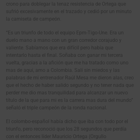
crono para doblegar la tenaz resistencia de Ortega que
sufrió excesivamente en el trazado y cedió por un minuto
la camiseta de campeón.
“Es un triunfo de todo el equipo Epm-Tigo-Une. Era un
duelo mano a mano con un gran corredor corajudo y
valiente. Sabíamos que era difícil pero había que
intentarlo hasta el final. Soñaba con ganar mi tercera
vuelta, gracias a la afición que me ha tratado como uno
mas de aquí, amo a Colombia. Salí sin miedos y las
palabras de mi entrenador Raúl Mesa me dieron alas, creo
que el hecho de haber salido segundo y no tener nada que
perder me dio mas tranquilidad para alcanzar un nuevo
título de la que para mi es la carrera mas dura del mundo”
señaló el triple campeón de la ronda nacional.
El colombo-español había dicho que iba con todo por el
triunfo, pero reconoció que los 28 segundos que perdía
con el entonces líder Mauricio Ortega (Orgullo