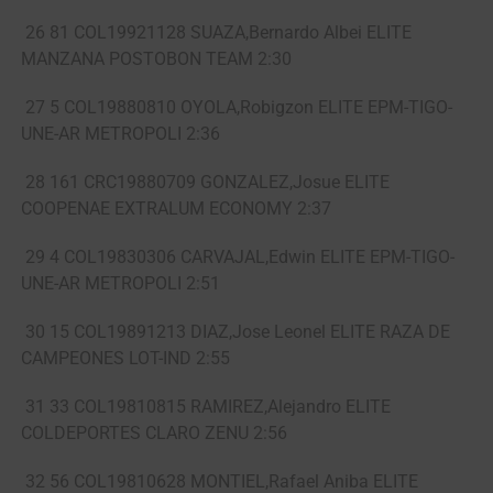
26 81 COL19921128 SUAZA,Bernardo Albei ELITE
MANZANA POSTOBON TEAM 2:30
27 5 COL19880810 OYOLA,Robigzon ELITE EPM-TIGO-
UNE-AR METROPOLI 2:36
28 161 CRC19880709 GONZALEZ,Josue ELITE
COOPENAE EXTRALUM ECONOMY 2:37
29 4 COL19830306 CARVAJAL,Edwin ELITE EPM-TIGO-
UNE-AR METROPOLI 2:51
30 15 COL19891213 DIAZ,Jose Leonel ELITE RAZA DE
CAMPEONES LOT-IND 2:55
31 33 COL19810815 RAMIREZ,Alejandro ELITE
COLDEPORTES CLARO ZENU 2:56
32 56 COL19810628 MONTIEL,Rafael Aniba ELITE