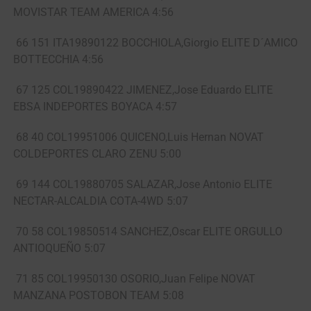
MOVISTAR TEAM AMERICA 4:56
66 151 ITA19890122 BOCCHIOLA,Giorgio ELITE D´AMICO
BOTTECCHIA 4:56
67 125 COL19890422 JIMENEZ,Jose Eduardo ELITE
EBSA INDEPORTES BOYACA 4:57
68 40 COL19951006 QUICENO,Luis Hernan NOVAT
COLDEPORTES CLARO ZENU 5:00
69 144 COL19880705 SALAZAR,Jose Antonio ELITE
NECTAR-ALCALDIA COTA-4WD 5:07
70 58 COL19850514 SANCHEZ,Oscar ELITE ORGULLO
ANTIOQUEÑO 5:07
71 85 COL19950130 OSORIO,Juan Felipe NOVAT
MANZANA POSTOBON TEAM 5:08