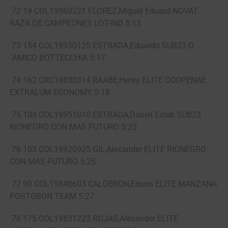
72 19 COL19960221 FLOREZ,Miguel Eduard NOVAT
RAZA DE CAMPEONES LOT-IND 5:13
73 154 COL19950125 ESTRADA,Eduardo SUB23 D
´AMICO BOTTECCHIA 5:17
74 162 CRC19830314 RAABE,Henry ELITE COOPENAE
EXTRALUM ECONOMY 5:18
75 108 COL19951010 ESTRADA,Daniel Esteb SUB23
RIONEGRO CON MAS FUTURO 5:25
76 103 COL19920925 GIL,Alexander ELITE RIONEGRO
CON MAS FUTURO 5:25
77 90 COL19840603 CALDERON,Edson ELITE MANZANA
POSTOBON TEAM 5:27
78 175 COL19831223 ROJAS,Alexander ELITE