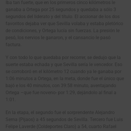
Iba tan fuerte, que en los primeros cinco kilómetros le
ganaba a Ortega por 25 segundos y quedaba a sólo 3
segundos del liderato y del título. El accionar de los dos
favoritos dejaba ver que Sevilla volaba y estaba pletórico
de condiciones, y Ortega lucía sin fuerzas. La presión le
pesó, los nervios le ganaron, y el cansancio le pasó
factura.
Y con todo lo que quedaba por recorrer, se dedujo que la
suerte estaba echada y que Sevilla sería le vencedor. Eso
se corroboró en el kilómetro 12 cuando ya le ganaba por
1:06 minutos a Ortega, en la meta, donde fue el único que
bajó e los 40 minutos, con 39:58 minuto, aventajando
Ortega –que fue noveno- por 1:29, dejándolo al final a
1:01.
En la etapa, el segundo fue el sorprendente Alejandro
Serna (Pijaos) a 45 segundos de Sevilla. Tercero fue Luis
Felipe Laverde (Coldeportes Claro) a 54, cuarto Rafael