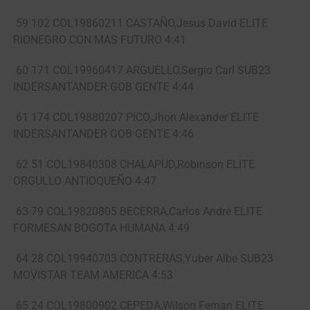
59 102 COL19860211 CASTAÑO,Jesus David ELITE
RIONEGRO CON MAS FUTURO 4:41
60 171 COL19960417 ARGUELLO,Sergio Carl SUB23
INDERSANTANDER GOB GENTE 4:44
61 174 COL19880207 PICO,Jhon Alexander ELITE
INDERSANTANDER GOB GENTE 4:46
62 51 COL19840308 CHALAPUD,Robinson ELITE
ORGULLO ANTIOQUEÑO 4:47
63 79 COL19820805 BECERRA,Carlos Andre ELITE
FORMESAN BOGOTA HUMANA 4:49
64 28 COL19940703 CONTRERAS,Yuber Albe SUB23
MOVISTAR TEAM AMERICA 4:53
65 24 COL19800902 CEPEDA,Wilson Fernan ELITE