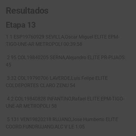
Resultados
Etapa 13
1 1 ESP19760929 SEVILLA,Oscar Miguel ELITE EPM-
TIGO-UNE-AR METROPOLI 00:39:58
2 95 COL19840205 SERNA,Alejandro ELITE PR-PIJAOS
45
3 32 COL19790706 LAVERDE,Luis Felipe ELITE
COLDEPORTES CLARO ZENU 54
4 2 COL19840828 INFANTINO,Rafael ELITE EPM-TIGO-
UNE-AR METROPOLI 58
5 131 VEN19820218 RUJANO,Jose Humberto ELITE
COORD.FUNDRUJANO.ALC V LE 1:05