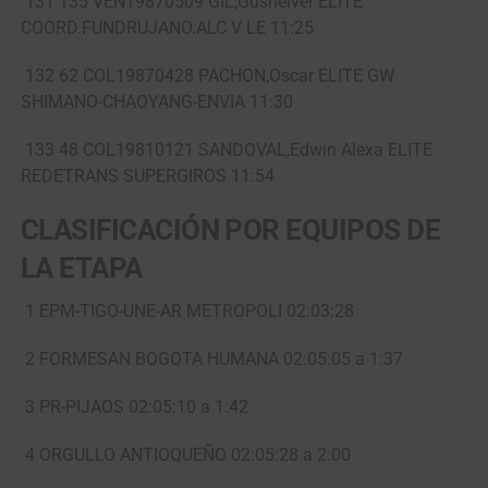
131 135 VEN19870509 GIL,Gusneiver ELITE
COORD.FUNDRUJANO.ALC V LE 11:25
132 62 COL19870428 PACHON,Oscar ELITE GW
SHIMANO-CHAOYANG-ENVIA 11:30
133 48 COL19810121 SANDOVAL,Edwin Alexa ELITE
REDETRANS SUPERGIROS 11:54
CLASIFICACIÓN POR EQUIPOS DE
LA ETAPA
1 EPM-TIGO-UNE-AR METROPOLI 02:03:28
2 FORMESAN BOGOTA HUMANA 02:05:05 a 1:37
3 PR-PIJAOS 02:05:10 a 1:42
4 ORGULLO ANTIOQUEÑO 02:05:28 a 2:00