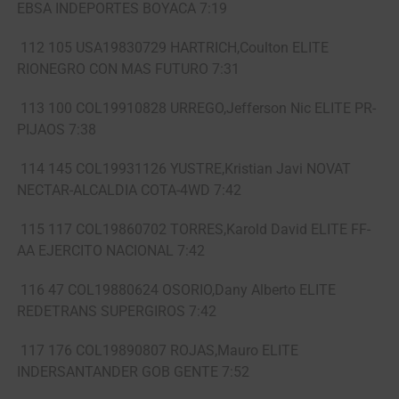
EBSA INDEPORTES BOYACA 7:19
112 105 USA19830729 HARTRICH,Coulton ELITE
RIONEGRO CON MAS FUTURO 7:31
113 100 COL19910828 URREGO,Jefferson Nic ELITE PR-
PIJAOS 7:38
114 145 COL19931126 YUSTRE,Kristian Javi NOVAT
NECTAR-ALCALDIA COTA-4WD 7:42
115 117 COL19860702 TORRES,Karold David ELITE FF-
AA EJERCITO NACIONAL 7:42
116 47 COL19880624 OSORIO,Dany Alberto ELITE
REDETRANS SUPERGIROS 7:42
117 176 COL19890807 ROJAS,Mauro ELITE
INDERSANTANDER GOB GENTE 7:52