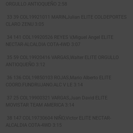
ORGULLO ANTIOQUEÑO 2:58
33 39 COL19921011 MARIN,Julian ELITE COLDEPORTES
CLARO ZENU 3:05
34 141 COL19920526 REYES V,Miguel Angel ELITE
NECTAR-ALCALDIA COTA-4WD 3:07
35 59 COL19920416 VARGAS,Walter ELITE ORGULLO
ANTIOQUEÑO 3:12
36 136 COL19850103 ROJAS,Mario Alberto ELITE
COORD.FUNDRUJANO.ALC V LE 3:14
37 25 COL19900321 VARGAS,Juan David ELITE
MOVISTAR TEAM AMERICA 3:14
38 147 COL19730604 NIÑO,Victor ELITE NECTAR-
ALCALDIA COTA-4WD 3:15