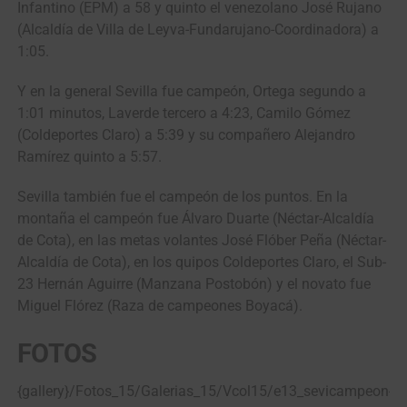
Infantino (EPM) a 58 y quinto el venezolano José Rujano
(Alcaldía de Villa de Leyva-Fundarujano-Coordinadora) a
1:05.
Y en la general Sevilla fue campeón, Ortega segundo a
1:01 minutos, Laverde tercero a 4:23, Camilo Gómez
(Coldeportes Claro) a 5:39 y su compañero Alejandro
Ramírez quinto a 5:57.
Sevilla también fue el campeón de los puntos. En la
montaña el campeón fue Álvaro Duarte (Néctar-Alcaldía
de Cota), en las metas volantes José Flóber Peña (Néctar-
Alcaldía de Cota), en los quipos Coldeportes Claro, el Sub-
23 Hernán Aguirre (Manzana Postobón) y el novato fue
Miguel Flórez (Raza de campeones Boyacá).
FOTOS
{gallery}/Fotos_15/Galerias_15/Vcol15/e13_sevicampeon{/ga