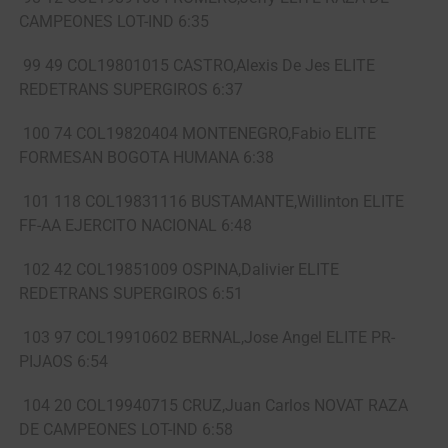
CAMPEONES LOT-IND 6:35
99 49 COL19801015 CASTRO,Alexis De Jes ELITE
REDETRANS SUPERGIROS 6:37
100 74 COL19820404 MONTENEGRO,Fabio ELITE
FORMESAN BOGOTA HUMANA 6:38
101 118 COL19831116 BUSTAMANTE,Willinton ELITE
FF-AA EJERCITO NACIONAL 6:48
102 42 COL19851009 OSPINA,Dalivier ELITE
REDETRANS SUPERGIROS 6:51
103 97 COL19910602 BERNAL,Jose Angel ELITE PR-
PIJAOS 6:54
104 20 COL19940715 CRUZ,Juan Carlos NOVAT RAZA
DE CAMPEONES LOT-IND 6:58