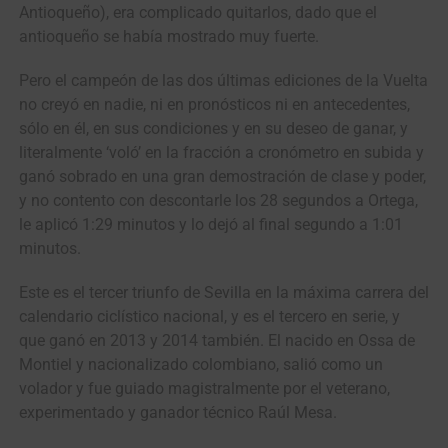
Antioqueño), era complicado quitarlos, dado que el
antioqueño se había mostrado muy fuerte.
Pero el campeón de las dos últimas ediciones de la Vuelta
no creyó en nadie, ni en pronósticos ni en antecedentes,
sólo en él, en sus condiciones y en su deseo de ganar, y
literalmente ‘voló’ en la fracción a cronómetro en subida y
ganó sobrado en una gran demostración de clase y poder,
y no contento con descontarle los 28 segundos a Ortega,
le aplicó 1:29 minutos y lo dejó al final segundo a 1:01
minutos.
Este es el tercer triunfo de Sevilla en la máxima carrera del
calendario ciclístico nacional, y es el tercero en serie, y
que ganó en 2013 y 2014 también. El nacido en Ossa de
Montiel y nacionalizado colombiano, salió como un
volador y fue guiado magistralmente por el veterano,
experimentado y ganador técnico Raúl Mesa.