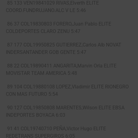
85 133 VEN19841029 RIVAS,Elverth ELITE
COORD.FUNDRUJANO.ALC V LE 5:46
86 37 COL19830803 FORERO,Juan Pablo ELITE
COLDEPORTES CLARO ZENU 5:47
87 177 COL19950825 GUTIERREZ,Carlos Alb NOVAT
INDERSANTANDER GOB GENTE 5:47
88 22 COL19890411 ANGARITA,Marvin Orla ELITE
MOVISTAR TEAM AMERICA 5:48
89 104 COL19880108 LOPEZ,Vladimir ELITE RIONEGRO
CON MAS FUTURO 5:54
90 127 COL19850808 MARENTES,Wilson ELITE EBSA
INDEPORTES BOYACA 6:03
91 41 COL19740710 PEÑA,Victor Hugo ELITE
REDETRANS SUPERGIROS 6:05