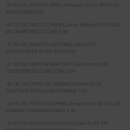
39 57 COL19790521 ARDILA,Mauricio ELITE ORGULLO
ANTIOQUEÑO 3:26
40 18 COL19920722 PARRA,Carlos Andres ELITE RAZA
DE CAMPEONES LOT-IND 3:39
41 34 COL19830513 MARTINEZ,John ELITE
COLDEPORTES CLARO ZENU 3:40
42 36 COL19880308 MARTINEZ,Luis Alfred ELITE
COLDEPORTES CLARO ZENU 3:40
43 167 CRC19901130 JIMENEZ,Roberto ELITE
COOPENAE EXTRALUM ECONOMY 3:41
44 68 COL19931118 OSPINA,Jhonatan Stiv NOVAT GW
SHIMANO-CHAOYANG-ENVIA 3:48
45 61 COL19870503 SASTOQUE,Didier ELITE GW