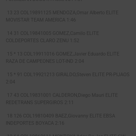
13 23 COL19891125 MENDOZA,Omar Alberto ELITE
MOVISTAR TEAM AMERICA 1:46
14 31 COL19841005 GOMEZ,Camilo ELITE
COLDEPORTES CLARO ZENU 1:52
15 * 13 COL19911016 GOMEZ,Javier Eduardo ELITE
RAZA DE CAMPEONES LOT-IND 2:04
15 * 91 COL19921213 GIRALDO,Steven ELITE PR-PIJAOS
2:04
17 43 COL19831001 CALDERON,Diego Mauri ELITE
REDETRANS SUPERGIROS 2:11
18 126 COL19810409 BAEZ,Giovanny ELITE EBSA
INDEPORTES BOYACA 2:16