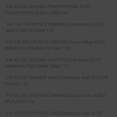
105 35 COL19820604 PIAMONTE,Fredy ELITE
COLDEPORTES CLARO ZENU 7:00
106 156 ITA19881002 PARRINELLO,Antonino ELITE D
´AMICO BOTTECCHIA 7:03
107 106 COL19770916 SANCHEZ,Yerzon Eduar ELITE
RIONEGRO CON MAS FUTURO 7:03
108 82 COL19920306 QUINTERO,Juan Diego ELITE
MANZANA POSTOBON TEAM 7:07
109 93 COL19890608 VARGAS,Yeferson Andr ELITE PR-
PIJAOS 7:07
110 96 COL19931004 COMBARIZA,Carlos Edu SUB23
PR-PIJAOS 7:16
111 123 COL19910921 CARO,Sebastian Orlan ELITE