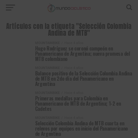
Artículos con la etiqueta "Selección Colombia
Andina de MTB"
MOUNTAINBIKE
Hace 4 años
Hugo Rodríguez se coronó campeón en
Panamericano de Argentina; nueva promesa del
MTB colombiano
MOUNTAINBIKE
Hace 4 años
Balance positivo de la Selección Colombia Andina
de MTB en 2do día del Panamericano en
Argentina
MOUNTAINBIKE
Hace 4 años
Primeras medallas para Colombia en
Panamericano de MTB de Argentina; 1-2 en
Cadetes
MOUNTAINBIKE
Hace 4 años
Selección Colombia Andina de MTB cuarta en
relevos por equipos en inicio del Panamericano
de Argentina