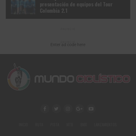
presentación de equipos del Tour
Colombia 2.1
ANUNCIO
ANUNCIO
Enter ad code here
INICIO
RUTA
PISTA
MTB
BMX
LANZAMIENTOS