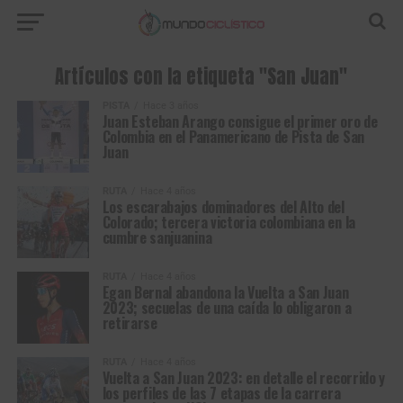
Artículos con la etiqueta "San Juan"
PISTA
Hace 3 años
Juan Esteban Arango consigue el primer oro de
Colombia en el Panamericano de Pista de San
Juan
RUTA
Hace 4 años
Los escarabajos dominadores del Alto del
Colorado; tercera victoria colombiana en la
cumbre sanjuanina
RUTA
Hace 4 años
Egan Bernal abandona la Vuelta a San Juan
2023; secuelas de una caída lo obligaron a
retirarse
RUTA
Hace 4 años
Vuelta a San Juan 2023: en detalle el recorrido y
los perfiles de las 7 etapas de la carrera