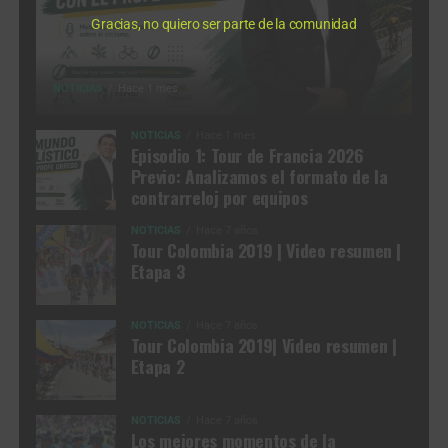
Gracias, no quiero ser parte de la comunidad
NOTICIAS
Hace 1 mes
NOTICIAS
Hace 1 mes
Episodio 1: Tour de Francia 2026
Previo: Analizamos el formato de la
contrarreloj por equipos
NOTICIAS
Hace 7 años
Tour Colombia 2019 | Video resumen |
Etapa 3
NOTICIAS
Hace 7 años
Tour Colombia 2019| Video resumen |
Etapa 2
NOTICIAS
Hace 7 años
Los mejores momentos de la