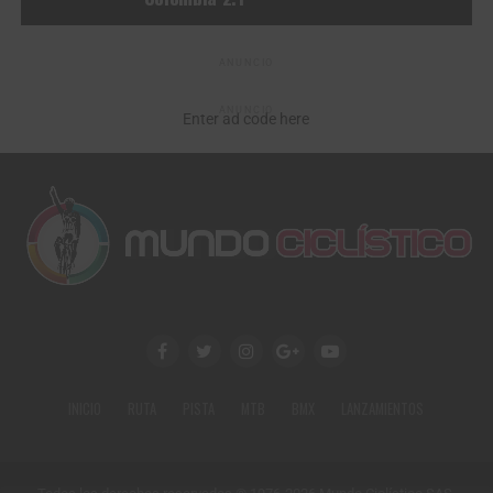
ANUNCIO
ANUNCIO
Enter ad code here
INICIO
RUTA
PISTA
MTB
BMX
LANZAMIENTOS