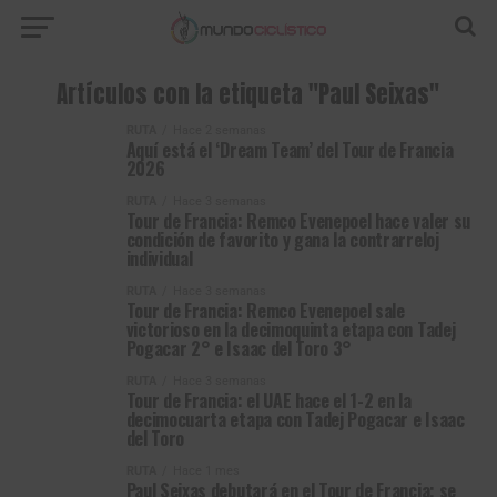
Artículos con la etiqueta "Paul Seixas"
RUTA
Hace 2 semanas
Aquí está el ‘Dream Team’ del Tour de Francia
2026
RUTA
Hace 3 semanas
Tour de Francia: Remco Evenepoel hace valer su
condición de favorito y gana la contrarreloj
individual
RUTA
Hace 3 semanas
Tour de Francia: Remco Evenepoel sale
victorioso en la decimoquinta etapa con Tadej
Pogacar 2° e Isaac del Toro 3°
RUTA
Hace 3 semanas
Tour de Francia: el UAE hace el 1-2 en la
decimocuarta etapa con Tadej Pogacar e Isaac
del Toro
RUTA
Hace 1 mes
Paul Seixas debutará en el Tour de Francia; se