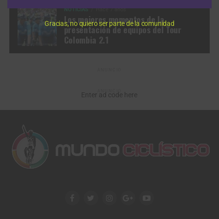
NOTICIAS
Hace 7 años
Los mejores momentos de la
Gracias, no quiero ser parte de la comunidad
presentación de equipos del Tour
Colombia 2.1
ANUNCIO
ANUNCIO
Enter ad code here