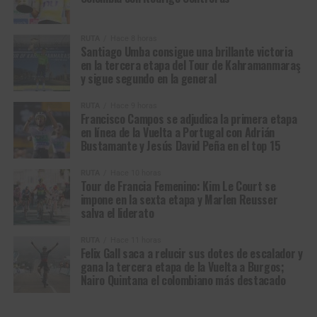
RUTA
Hace 8 horas
Santiago Umba consigue una brillante victoria
en la tercera etapa del Tour de Kahramanmaraş
y sigue segundo en la general
Francisco Campos, ganador de la primera etapa en línea de la Vuelta a
RUTA
Hace 9 horas
Portugal 2026. (Foto © Volta a Portugal)
Francisco Campos se adjudica la primera etapa
en línea de la Vuelta a Portugal con Adrián
Bustamante y Jesús David Peña en el top 15
Volta a Portugal em Bicicleta (2.1)
Resultados Etapa 1 | Lourinhã – Sintra (157,1
RUTA
Hace 10 horas
Tour de Francia Femenino: Kim Le Court se
km)
impone en la sexta etapa y Marlen Reusser
salva el liderato
1
Francisco
Team Tavira / Crédito
3:39:08
RUTA
Hace 11 horas
Campos
Agrícola
Felix Gall saca a relucir sus dotes de escalador y
gana la tercera etapa de la Vuelta a Burgos;
2
Daniel Cavia
Burgos Burpellet BH
m.t.
Nairo Quintana el colombiano más destacado
3
Miguel
Team Tavira / Crédito
m.t.
Salgueiro
Agrícola