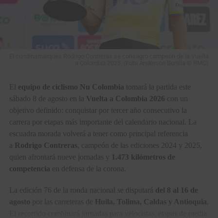
El cundinamarqués Rodrigo Contreras se consagró campeón de la Vuelta
a Colombia 2025. (Foto Anderson Bonilla © RMC)
El
equipo de ciclismo Nu Colombia
tomará la partida este
sábado 8 de agosto en la
Vuelta a Colombia 2026
con un
objetivo definido: conquistar por tercer año consecutivo la
carrera por etapas más importante del calendario nacional. La
escuadra morada volverá a tener como principal referencia
a
Rodrigo Contreras
, campeón de las ediciones 2024 y 2025,
quien afrontará nueve jornadas y
1.473 kilómetros de
competencia
en defensa de la corona.
La edición 76 de la ronda nacional se disputará
del 8 al 16 de
agosto
por las carreteras de
Huila, Tolima, Caldas y Antioquia
.
El recorrido combinará jornadas para velocistas, etapas de media