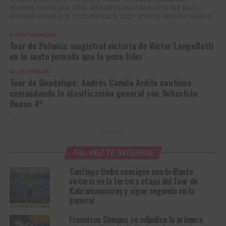
TRANS-HIMALAYA 2025
TRANS-HIMALAYA CYCLING RACE
TRANS-HIMALAYA CYCLING RACE 2025
YECID ARTURO SIERRA
A CONTINUACIÓN
Tour de Polonia: magistral victoria de Víctor Langellotti
en la sexta jornada que lo pone líder
NO TE PIERDAS
Tour de Guadalupe: Andrés Camilo Ardila continúa
comandando la clasificación general con Sebastián
Henao 4°
ANUNCIO
TAL VEZ TE INTERESE
Santiago Umba consigue una brillante
victoria en la tercera etapa del Tour de
Kahramanmaraş y sigue segundo en la
general
Francisco Campos se adjudica la primera