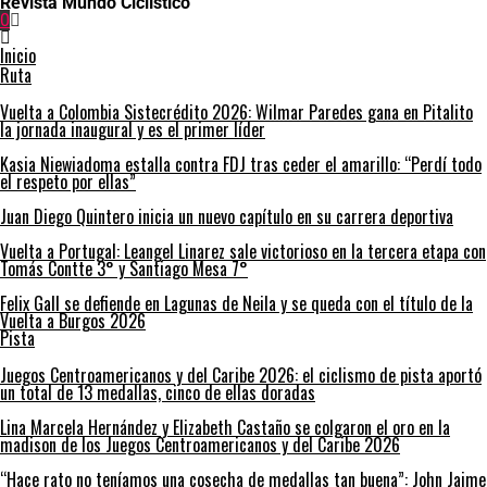
Revista Mundo Ciclístico
0
Inicio
Ruta
Vuelta a Colombia Sistecrédito 2026: Wilmar Paredes gana en Pitalito
la jornada inaugural y es el primer líder
Kasia Niewiadoma estalla contra FDJ tras ceder el amarillo: “Perdí todo
el respeto por ellas”
Juan Diego Quintero inicia un nuevo capítulo en su carrera deportiva
Vuelta a Portugal: Leangel Linarez sale victorioso en la tercera etapa con
Tomás Contte 3° y Santiago Mesa 7°
Felix Gall se defiende en Lagunas de Neila y se queda con el título de la
Vuelta a Burgos 2026
Pista
Juegos Centroamericanos y del Caribe 2026: el ciclismo de pista aportó
un total de 13 medallas, cinco de ellas doradas
Lina Marcela Hernández y Elizabeth Castaño se colgaron el oro en la
madison de los Juegos Centroamericanos y del Caribe 2026
“Hace rato no teníamos una cosecha de medallas tan buena”: John Jaime