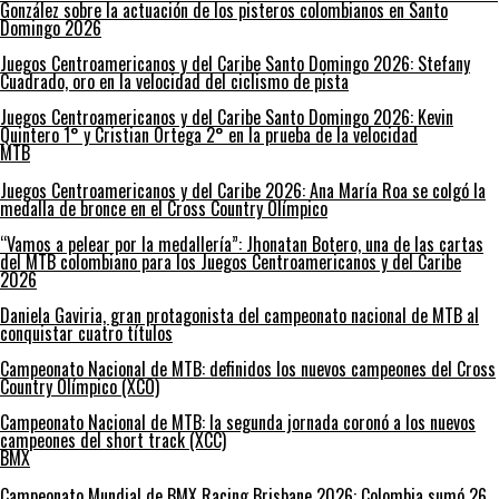
González sobre la actuación de los pisteros colombianos en Santo
Domingo 2026
Juegos Centroamericanos y del Caribe Santo Domingo 2026: Stefany
Cuadrado, oro en la velocidad del ciclismo de pista
Juegos Centroamericanos y del Caribe Santo Domingo 2026: Kevin
Quintero 1° y Cristian Ortega 2° en la prueba de la velocidad
MTB
Juegos Centroamericanos y del Caribe 2026: Ana María Roa se colgó la
medalla de bronce en el Cross Country Olímpico
“Vamos a pelear por la medallería”: Jhonatan Botero, una de las cartas
del MTB colombiano para los Juegos Centroamericanos y del Caribe
2026
Daniela Gaviria, gran protagonista del campeonato nacional de MTB al
conquistar cuatro títulos
Campeonato Nacional de MTB: definidos los nuevos campeones del Cross
Country Olímpico (XCO)
Campeonato Nacional de MTB: la segunda jornada coronó a los nuevos
campeones del short track (XCC)
BMX
Campeonato Mundial de BMX Racing Brisbane 2026: Colombia sumó 26