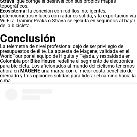
Strava
, que corrige el desnivel con sus propios mapas
topográficos.
Ecosistema:
la conexión con rodillos inteligentes,
potenciómetros y luces con radar es sólida, y la exportación vía
Wi-Fi a TrainingPeaks o Strava se ejecuta en segundos al bajar
de la bicicleta.
Conclusión
La telemetría de nivel profesional dejó de ser privilegio de
presupuestos de élite. La apuesta de Magene, validada en el
WorldTour por el equipo de Higuita y Tejada, y respaldada en
Colombia por
Bike House
, redefine el segmento de electrónica
para bicicleta. Los aficionados al mundo del ciclismo tenemos
ahora en
MAGENE
una marca con el mejor costo-beneficio del
mercado y tres opciones sólidas para liderar el camino hacia la
cima.