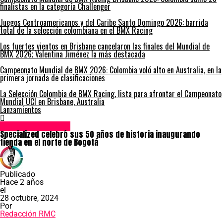
finalistas en la categoría Challenger
Juegos Centroamericanos y del Caribe Santo Domingo 2026: barrida
total de la selección colombiana en el BMX Racing
Los fuertes vientos en Brisbane cancelaron las finales del Mundial de
BMX 2026; Valentina Jiménez la más destacada
Campeonato Mundial de BMX 2026: Colombia voló alto en Australia, en la
primera jornada de clasificaciones
La Selección Colombia de BMX Racing, lista para afrontar el Campeonato
Mundial UCI en Brisbane, Australia
Lanzamientos
Empresas y Marcas
Specialized celebró sus 50 años de historia inaugurando
tienda en el norte de Bogotá
Publicado
Hace 2 años
el
28 octubre, 2024
Por
Redacción RMC