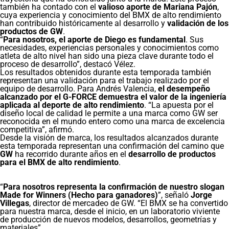
también ha contado con el
valioso aporte de Mariana Pajón
,
cuya experiencia y conocimiento del BMX de alto rendimiento
han contribuido históricamente al desarrollo y
validación de los
productos de GW
.
“
Para nosotros, el aporte de Diego es fundamental
. Sus
necesidades, experiencias personales y conocimientos como
atleta de alto nivel han sido una pieza clave durante todo el
proceso de desarrollo”, destacó Vélez.
Los resultados obtenidos durante esta temporada también
representan una validación para el trabajo realizado por el
equipo de desarrollo. Para Andrés Valencia,
el desempeño
alcanzado por el G-FORCE demuestra el valor de la ingeniería
aplicada al deporte de alto rendimiento
. “La apuesta por el
diseño local de calidad le permite a una marca como GW ser
reconocida en el mundo entero como una marca de excelencia
competitiva”, afirmó.
Desde la visión de marca, los resultados alcanzados durante
esta temporada representan una confirmación del camino que
GW
ha recorrido durante años en el
desarrollo de productos
para el BMX de alto rendimiento
.
“
Para nosotros representa la confirmación de nuestro slogan
Made for Winners (Hecho para ganadores)
”, señaló
Jorge
Villegas
, director de mercadeo de GW. “El BMX se ha convertido
para nuestra marca, desde el inicio, en un laboratorio viviente
de producción de nuevos modelos, desarrollos, geometrías y
materiales”.