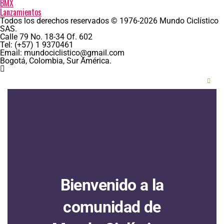
BMX
Lanzamientos
Todos los derechos reservados © 1976-2026 Mundo Ciclístico
SAS.
Calle 79 No. 18-34 Of. 602
Tel: (+57) 1 9370461
Email: mundociclistico@gmail.com
Bogotá, Colombia, Sur América.
Clos
this
modu
Bienvenido a la
comunidad de