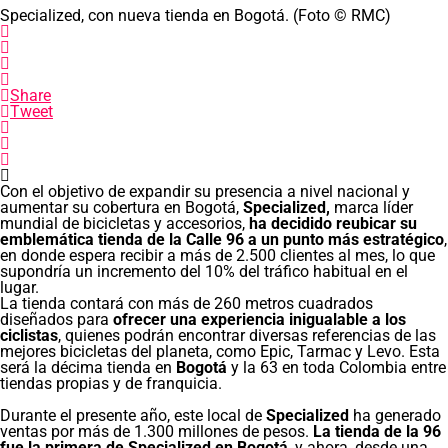
Specialized, con nueva tienda en Bogotá. (Foto © RMC)
Share
Tweet
Con el objetivo de expandir su presencia a nivel nacional y
aumentar su cobertura en Bogotá,
Specialized,
marca líder
mundial de bicicletas y accesorios,
ha decidido reubicar su
emblemática tienda de la Calle 96 a un punto más estratégico
,
en donde espera recibir a más de 2.500 clientes al mes, lo que
supondría un incremento del 10% del tráfico habitual en el
lugar.
La tienda contará con más de 260 metros cuadrados
diseñados para
ofrecer una experiencia inigualable a los
ciclistas
, quienes podrán encontrar diversas referencias de las
mejores bicicletas del planeta, como Epic, Tarmac y Levo. Esta
será la décima tienda en
Bogotá
y la 63 en toda Colombia entre
tiendas propias y de franquicia.
Durante el presente año, este local de
Specialized
ha generado
ventas por más de 1.300 millones de pesos.
La tienda de la 96
fue la primera de Specialized en Bogotá
, y ahora, desde una