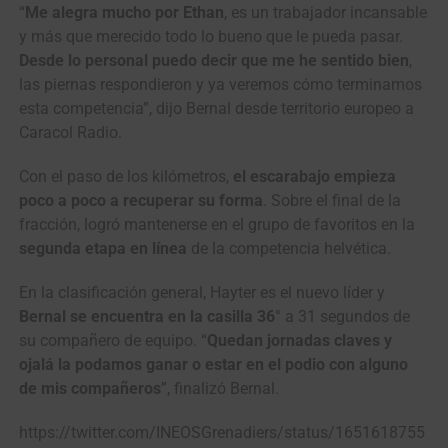
“
Me alegra mucho por Ethan
, es un trabajador incansable
y más que merecido todo lo bueno que le pueda pasar.
Desde lo personal puedo decir que me he sentido bien
,
las piernas respondieron y ya veremos cómo terminamos
esta competencia”, dijo Bernal desde territorio europeo a
Caracol Radio.
Con el paso de los kilómetros,
el escarabajo empieza
poco a poco a recuperar su forma
. Sobre el final de la
fracción, logró mantenerse en el grupo de favoritos en la
segunda etapa en línea
de la competencia helvética.
En la clasificación general, Hayter es el nuevo líder y
Bernal se encuentra en la casilla 36
° a 31 segundos de
su compañero de equipo. “
Quedan jornadas claves y
ojalá la podamos ganar o estar en el podio con alguno
de mis compañeros
”, finalizó Bernal.
https://twitter.com/INEOSGrenadiers/status/1651618755