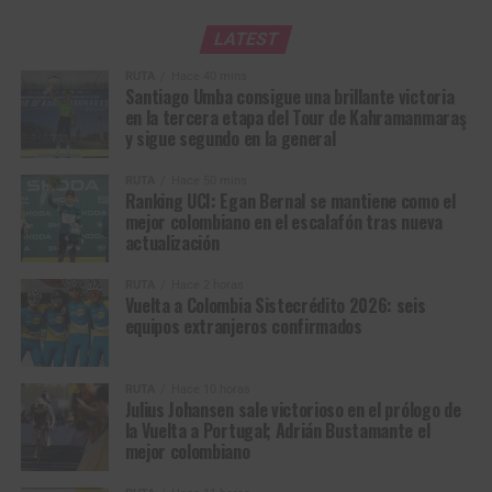
LATEST
RUTA
Hace 40 mins
Santiago Umba consigue una brillante victoria
en la tercera etapa del Tour de Kahramanmaraş
y sigue segundo en la general
RUTA
Hace 50 mins
Ranking UCI: Egan Bernal se mantiene como el
mejor colombiano en el escalafón tras nueva
actualización
RUTA
Hace 2 horas
Vuelta a Colombia Sistecrédito 2026: seis
equipos extranjeros confirmados
RUTA
Hace 10 horas
Julius Johansen sale victorioso en el prólogo de
la Vuelta a Portugal; Adrián Bustamante el
mejor colombiano