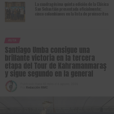
La cuadragésima quinta edición de la Clásica
San Sebastián presentada oficialmente;
cinco colombianos en la lista de preinscritos
RUTA
Santiago Umba consigue una
brillante victoria en la tercera
etapa del Tour de Kahramanmaraş
y sigue segundo en la general
Publicado
Hace 40 mins
el
6 agosto, 2026
Por
Redacción RMC