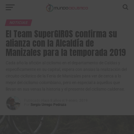
NOTICIAS
El Team SuperGIROS confirma su
alianza con la Alcaldía de
Manizales para la temporada 2019
Cada año la afición al ciclismo en el departamento de Caldas y
específicamente en su capital, espera con ansias la realización del
circuito ciclístico de la Feria de Manizales para ver de cerca a lo
mejor del ciclismo colombiano, pero en especial a aquellos que
llevan en sus venas la historia y el presente del ciclismo caldense.
Publicado
Hace 8 años
el
9 enero, 2019
Por
Sergio Urrego Pedraza