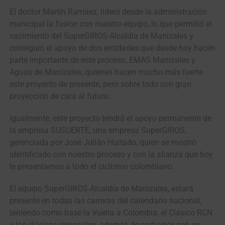
El doctor Martín Ramírez, lideró desde la administración
municipal la fusión con nuestro equipo, lo que permitió el
nacimiento del SuperGIROS-Alcaldía de Manizales y
consiguió el apoyo de dos entidades que desde hoy hacen
parte importante de este proceso, EMAS Manizales y
Aguas de Manizales, quienes hacen mucho más fuerte
este proyecto de presente, pero sobre todo con gran
proyección de cara al futuro.
Igualmente, este proyecto tendrá el apoyo permanente de
la empresa SUSUERTE, una empresa SuperGIROS,
gerenciada por José Julián Hurtado, quien se mostró
identificado con nuestro proceso y con la alianza que hoy
le presentamos a todo el ciclismo colombiano.
El equipo SuperGIROS-Alcaldía de Manizales, estará
presente en todas las carreras del calendario nacional,
teniendo como base la Vuelta a Colombia, el Clásico RCN
y las clásicas regionales, además de participar con un