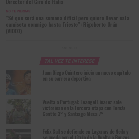
Director del Giro de Italia
NO TE PIERDAS
“Sé que será una semana difícil pero quiero llevar esta
camiseta conmigo hasta Trieste”: Rigoberto Urán
(VIDEO)
ANUNCIO
TAL VEZ TE INTERESE
Juan Diego Quintero inicia un nuevo capítulo
en su carrera deportiva
Vuelta a Portugal: Leangel Linarez sale
victorioso en la tercera etapa con Tomás
Contte 3° y Santiago Mesa 7°
Felix Gall se defiende en Lagunas de Neila y
se queda con el título de la Vuelta a Burgos