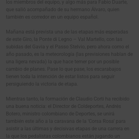
los miembros del equipo, y algo más para Fabio Duarte,
que salió acompañado de su hermano Álvaro, quien
también es corredor en un equipo español.
Mañana está prevista una de las etapas más esperadas
de este Giro, la Ponte di Legno – Val Martello, con las
subidas del Gavia y el Passo Stelvio, pero ahora como el
año pasado, es la meteorología (las previsiones hablan de
una ligera nevada) la que hace temer por un posible
cambio de planes. Pase lo que pase, los escarabajos
tienen toda la intención de estar listos para seguir
persiguiendo la victoria de etapa.
Mientras tanto, la formación de Claudio Corti ha recibido
una buena noticia: el Director de Coldeportes, Andrés
Botero, ministro colombiano de Deportes, se unirá
también este año a la caravana de la ‘Corsa Rosa’ para
asistir a las últimas y decisivas etapas de una carrera en
la que los pedalistas colombianos están jugando un