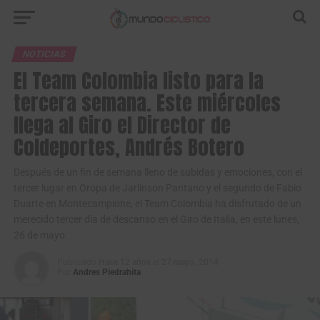
NOTICIAS
El Team Colombia listo para la
tercera semana. Este miércoles
llega al Giro el Director de
Coldeportes, Andrés Botero
Después de un fin de semana lleno de subidas y emociones, con el
tercer lugar en Oropa de Jarlinson Pantano y el segundo de Fabio
Duarte en Montecampione, el Team Colombia ha disfrutado de un
merecido tercer día de descanso en el Giro de Italia, en este lunes,
26 de mayo.
Publicado
Hace 12 años
el
27 mayo, 2014
Por
Andres Piedrahita