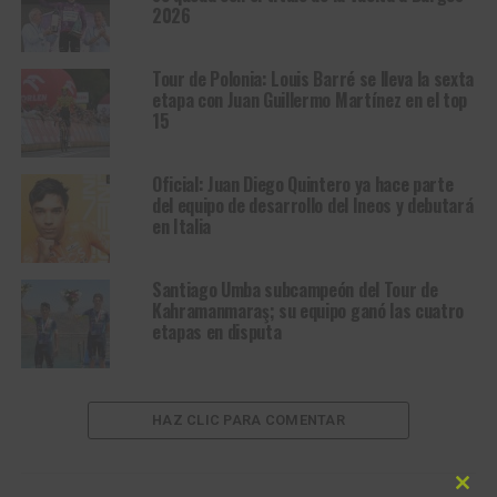
2026
Tour de Polonia: Louis Barré se lleva la sexta
etapa con Juan Guillermo Martínez en el top
15
Oficial: Juan Diego Quintero ya hace parte
del equipo de desarrollo del Ineos y debutará
en Italia
Santiago Umba subcampeón del Tour de
Kahramanmaraş; su equipo ganó las cuatro
etapas en disputa
HAZ CLIC PARA COMENTAR
Clos