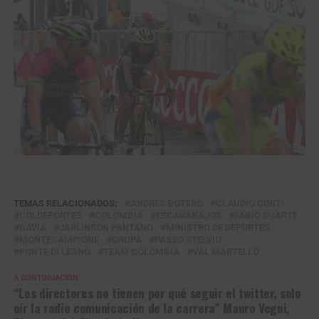
TEMAS RELACIONADOS:
ANDRÉS BOTERO
CLAUDIO CORTI
COLDEPORTES
COLOMBIA
ESCARABAJOS
FABIO DUARTE
GAVIA
JARLINSON PANTANO
MINISTRO DE DEPORTES
MONTECAMPIONE
OROPA
PASSO STELVIO
PONTE DI LEGNO
TEAM COLOMBIA
VAL MARTELLO
A CONTINUACIÓN
“Los directores no tienen por qué seguir el twitter, solo
oír la radio comunicación de la carrera” Mauro Vegni,