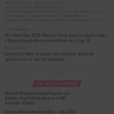
BMX FREESTYLE
CARLOS BEDOYA
COPA NACIONAL DE BMX FREESTYLE
COPA NACIONAL DE BMX FREESTYLE 2026
DANIELA MORÁN
DESTACADA
LIZURLEY VILLEGAS
LUIS RINCÓN
PARQUE DEPORTIVO ANCÍZAR LÓPEZ
QUEEN SARAY VILLEGAS
A CONTINUACIÓN
Giro Next Gen 2026: Matteo Fiorin gana la cuarta etapa
y Miguel Ángel Marín se mantiene en el top 10
NO TE PIERDAS
Laurence Pithie se queda con el primer duelo de
sprinters en el Tour de Eslovenia
ANUNCIO
TAL VEZ TE INTERESE
Red Bull Rodando encendió Bogotá: Luis
Rincón y Juan Caicedo llevaron el BMX
freestyle al límite
Juegos Bolivarianos Ayacucho – Lima 2025: