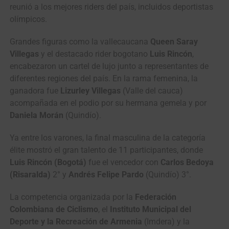
reunió a los mejores riders del país, incluidos deportistas
olímpicos.
Grandes figuras como la vallecaucana
Queen Saray
Villegas
y el destacado rider bogotano
Luis Rincón
,
encabezaron un cartel de lujo junto a representantes de
diferentes regiones del país. En la rama femenina, la
ganadora fue
Lizurley Villegas
(Valle del cauca)
acompañada en el podio por su hermana gemela y por
Daniela Morán
(Quindío).
Ya entre los varones, la final masculina de la categoría
élite mostró el gran talento de 11 participantes, donde
Luis Rincón (Bogotá)
fue el vencedor con
Carlos Bedoya
(Risaralda)
2° y
Andrés Felipe Pardo
(Quindío) 3°.
La competencia organizada por la
Federación
Colombiana de Ciclismo
, el
Instituto Municipal del
Deporte y la Recreación de Armenia
(Imdera) y la