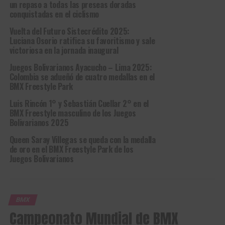
un repaso a todas las preseas doradas
conquistadas en el ciclismo
Vuelta del Futuro Sistecrédito 2025:
Luciana Osorio ratifica su favoritismo y sale
victoriosa en la jornada inaugural
Juegos Bolivarianos Ayacucho – Lima 2025:
Colombia se adueñó de cuatro medallas en el
BMX Freestyle Park
Luis Rincón 1° y Sebastián Cuellar 2° en el
BMX Freestyle masculino de los Juegos
Bolivarianos 2025
Queen Saray Villegas se queda con la medalla
de oro en el BMX Freestyle Park de los
Juegos Bolivarianos
BMX
Campeonato Mundial de BMX