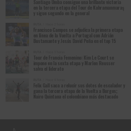
Santiago Umba consigue una brillante victoria
en la tercera etapa del Tour de Kahramanmaraş
y sigue segundo en la general
RUTA
Hace 2 horas
Francisco Campos se adjudica la primera etapa
en línea de la Vuelta a Portugal con Adrián
Bustamante y Jesús David Peña en el top 15
RUTA
Hace 3 horas
Tour de Francia Femenino: Kim Le Court se
impone en la sexta etapa y Marlen Reusser
salva el liderato
RUTA
Hace 4 horas
Felix Gall saca a relucir sus dotes de escalador y
gana la tercera etapa de la Vuelta a Burgos;
Nairo Quintana el colombiano más destacado