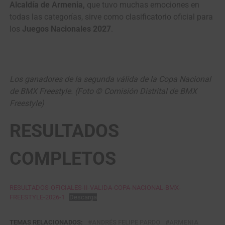
Alcaldía de Armenia,
que tuvo muchas emociones en
todas las categorías, sirve como clasificatorio oficial para
los
Juegos Nacionales 2027
.
Los ganadores de la segunda válida de la Copa Nacional
de BMX Freestyle. (Foto © Comisión Distrital de BMX
Freestyle)
RESULTADOS
COMPLETOS
RESULTADOS-OFICIALES-II-VALIDA-COPA-NACIONAL-BMX-
FREESTYLE-2026-1
Descarga
TEMAS RELACIONADOS:
ANDRÉS FELIPE PARDO
ARMENIA