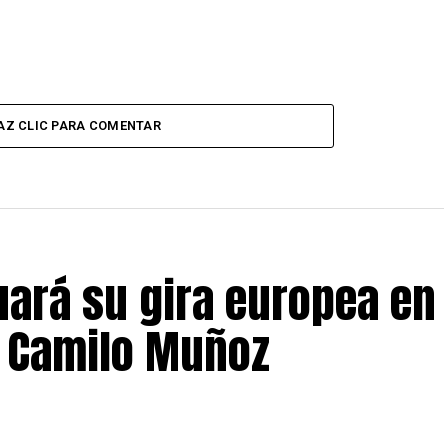
AZ CLIC PARA COMENTAR
uará su gira europea en
n Camilo Muñoz