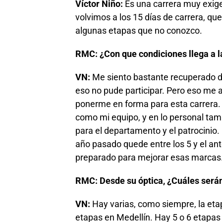
Víctor Niño:
Es una carrera muy exig
volvimos a los 15 días de carrera, qu
algunas etapas que no conozco.
RMC: ¿Con que condiciones llega a l
VN:
Me siento bastante recuperado de
eso no pude participar. Pero eso me
ponerme en forma para esta carrera
como mi equipo, y en lo personal tamb
para el departamento y el patrocinio.
año pasado quede entre los 5 y el an
preparado para mejorar esas marcas
RMC: Desde su óptica, ¿Cuáles serán
VN:
Hay varias, como siempre, la etapa
etapas en Medellín. Hay 5 o 6 etapas