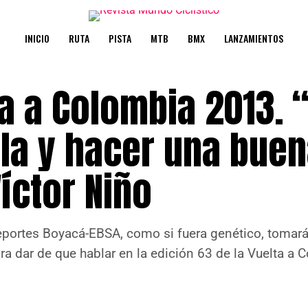
INICIO
RUTA
PISTA
MTB
BMX
LANZAMIENTOS
a a Colombia 2013. 
alla y hacer una bue
íctor Niño
ndeportes Boyacá-EBSA, como si fuera genético, toma
a dar de que hablar en la edición 63 de la Vuelta a 