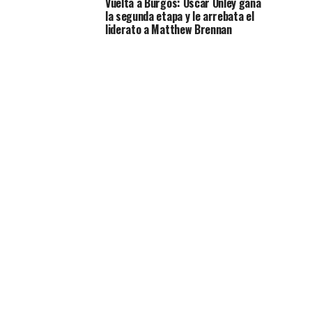
Vuelta a Burgos: Oscar Onley gana
la segunda etapa y le arrebata el
liderato a Matthew Brennan