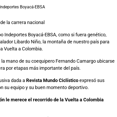
uipo Indeportes Boyacá-EBSA, como si fuera genético,
lador Libardo Niño, la montaña de nuestro país para
 la Vuelta a Colombia.
e la mano de su coequipero Fernando Camargo ubicarse
era por etapas más importante del país.
lusiva dada a
Revista Mundo Ciclístico
expresó sus
con su equipo y su buen momento deportivo.
ón le merece el recorrido de la Vuelta a Colombia