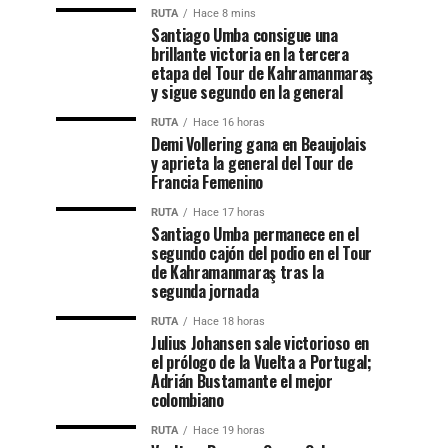
RUTA
Hace 8 mins
Santiago Umba consigue una
brillante victoria en la tercera
etapa del Tour de Kahramanmaraş
y sigue segundo en la general
RUTA
Hace 16 horas
Demi Vollering gana en Beaujolais
y aprieta la general del Tour de
Francia Femenino
RUTA
Hace 17 horas
Santiago Umba permanece en el
segundo cajón del podio en el Tour
de Kahramanmaraş tras la
segunda jornada
RUTA
Hace 18 horas
Julius Johansen sale victorioso en
el prólogo de la Vuelta a Portugal;
Adrián Bustamante el mejor
colombiano
RUTA
Hace 19 horas