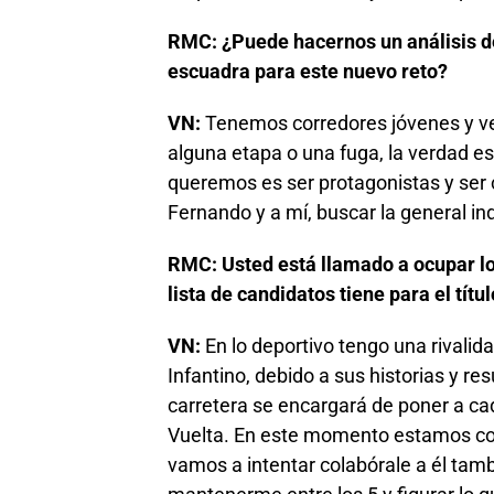
RMC: ¿Puede hacernos un análisis d
escuadra para este nuevo reto?
VN:
Tenemos corredores jóvenes y ve
alguna etapa o una fuga, la verdad e
queremos es ser protagonistas y ser 
Fernando y a mí, buscar la general ind
RMC: Usted está llamado a ocupar lo
lista de candidatos tiene para el títu
VN:
En lo deportivo tengo una rivalid
Infantino, debido a sus historias y r
carretera se encargará de poner a ca
Vuelta. En este momento estamos co
vamos a intentar colabórale a él tamb