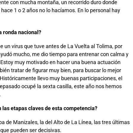
ente con mucha montaña, un recorrido duro donde
e hace 1 o 2 años no lo hacíamos. En lo personal hay
a ronda nacional?
 un virus que tuve antes de La Vuelta al Tolima, por
 ayudó mucho, me dio tiempo para entrenar con calma y
. Estoy muy motivado en hacer una buena actuación
ién tratar de figurar muy bien, para buscar lo mejor
 Históricamente llevo muy buenas participaciones, el
tepasado ocupé la sexta casilla, este año nos hemos
.
 las etapas claves de esta competencia?
 de Manizales, la del Alto de La Línea, las tres últimas
 que pueden ser decisivas.