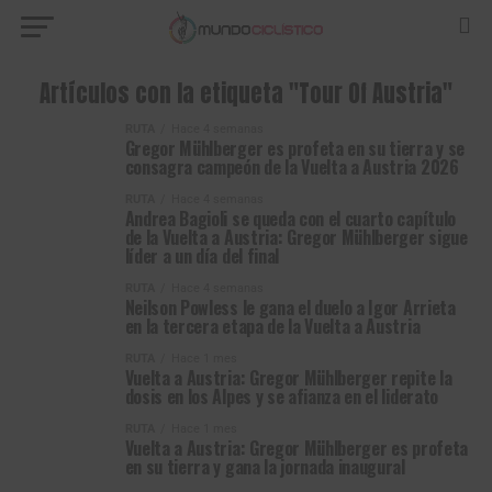
Artículos con la etiqueta "Tour Of Austria"
RUTA
Hace 4 semanas
Gregor Mühlberger es profeta en su tierra y se
consagra campeón de la Vuelta a Austria 2026
RUTA
Hace 4 semanas
Andrea Bagioli se queda con el cuarto capítulo
de la Vuelta a Austria: Gregor Mühlberger sigue
líder a un día del final
RUTA
Hace 4 semanas
Neilson Powless le gana el duelo a Igor Arrieta
en la tercera etapa de la Vuelta a Austria
RUTA
Hace 1 mes
Vuelta a Austria: Gregor Mühlberger repite la
dosis en los Alpes y se afianza en el liderato
RUTA
Hace 1 mes
Vuelta a Austria: Gregor Mühlberger es profeta
en su tierra y gana la jornada inaugural