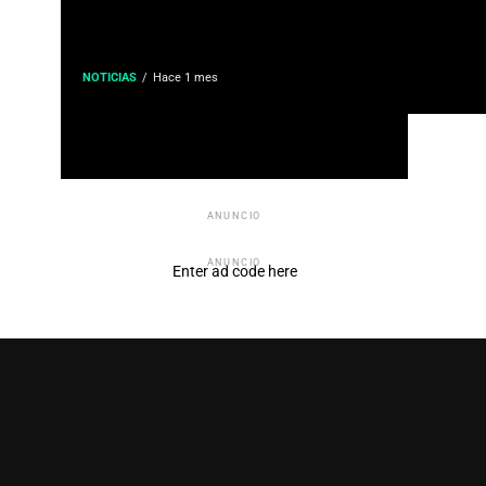
NOTICIAS
Hace 1 mes
ANUNCIO
ANUNCIO
Enter ad code here