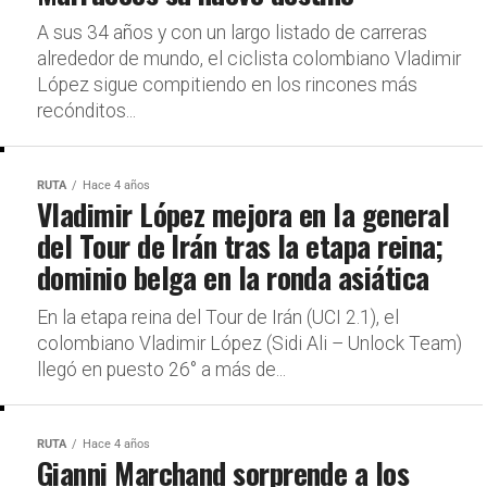
A sus 34 años y con un largo listado de carreras
alrededor de mundo, el ciclista colombiano Vladimir
López sigue compitiendo en los rincones más
recónditos...
RUTA
Hace 4 años
Vladimir López mejora en la general
del Tour de Irán tras la etapa reina;
dominio belga en la ronda asiática
En la etapa reina del Tour de Irán (UCI 2.1), el
colombiano Vladimir López (Sidi Ali – Unlock Team)
llegó en puesto 26° a más de...
RUTA
Hace 4 años
Gianni Marchand sorprende a los