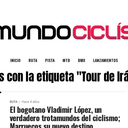
INICIO
RUTA
PISTA
MTB
BMX
LANZAMIENTOS
s con la etiqueta "Tour de I
RUTA
Hace 4 años
El bogotano Vladimir López, un
verdadero trotamundos del ciclismo;
Marruecos su nuevo destino