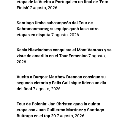
etapa de la Vuelta a Portugal en un final de ‘Foto
Finish’
7 agosto, 2026
Santiago Umba subcampeón del Tour de
Kahramanmaraş; su equipo ganó las cuatro
etapas en disputa
7 agosto, 2026
Kasia Niewiadoma conquista el Mont Ventoux y se
viste de amarillo en el Tour Femenino
7 agosto,
2026
Vuelta a Burgos: Matthew Brennan consigue su
segunda victoria y Felix Gall sigue líder a un día
del final
7 agosto, 2026
Tour de Polonia: Jan Christen gana la quinta
etapa con Juan Guillermo Martínez y Santiago
Buitrago en el top 20
7 agosto, 2026