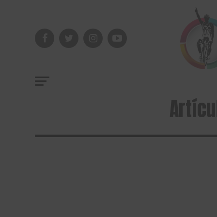
Artícu