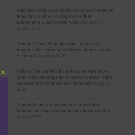
Francisco Campos se adjudica la primera etapa en
línea de la Vuelta a Portugal con Adrián
Bustamante y Jesús David Peña en el top 15
6
agosto, 2026
Tour de Francia Femenino: Kim Le Court se
impone en la sexta etapa y Marlen Reusser salva
el liderato
6 agosto, 2026
Felix Gall saca a relucir sus dotes de escalador y
Close
gana la tercera etapa de la Vuelta a Burgos; Nairo
this
Quintana el colombiano más destacado
6 agosto,
module
2026
Tour de Polonia: sensacional triunfo de Bart
Lemmen en el cuarto capítulo que lo pone líder
6
agosto, 2026