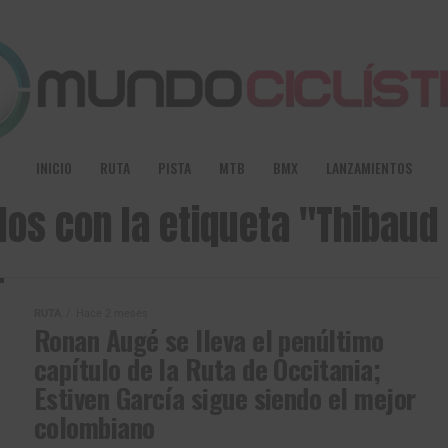
INICIO
RUTA
PISTA
MTB
BMX
LANZAMIENTOS
los con la etiqueta "Thibaud
RUTA
Hace 2 meses
Ronan Augé se lleva el penúltimo
capítulo de la Ruta de Occitania;
Estiven García sigue siendo el mejor
colombiano