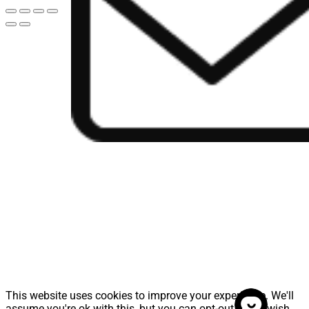
This website uses cookies to improve your experience. We'll
assume you're ok with this, but you can opt-out if you wish.