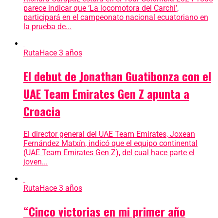
parece indicar que ‘La locomotora del Carchi’,
participará en el campeonato nacional ecuatoriano en
la prueba de...
Ruta
Hace 3 años
El debut de Jonathan Guatibonza con el
UAE Team Emirates Gen Z apunta a
Croacia
El director general del UAE Team Emirates, Joxean
Fernández Matxín, indicó que el equipo continental
(UAE Team Emirates Gen Z), del cual hace parte el
joven...
Ruta
Hace 3 años
“Cinco victorias en mi primer año