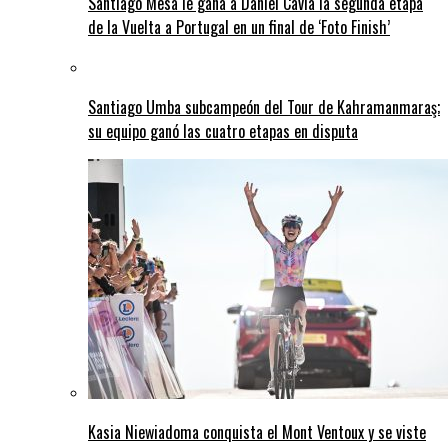
Santiago Mesa le gana a Daniel Cavia la segunda etapa
de la Vuelta a Portugal en un final de ‘Foto Finish’
Santiago Umba subcampeón del Tour de Kahramanmaraş;
su equipo ganó las cuatro etapas en disputa
Kasia Niewiadoma conquista el Mont Ventoux y se viste