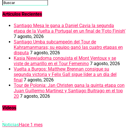
Artículos Recientes
Santiago Mesa le gana a Daniel Cavia la segunda
etapa de la Vuelta a Portugal en un final de ‘Foto Finish’
7 agosto, 2026
Santiago Umba subcampeón del Tour de
Kahramanmaraş; su equipo ganó las cuatro etapas en
disputa
7 agosto, 2026
Kasia Niewiadoma conquista el Mont Ventoux y se
viste de amarillo en el Tour Femenino
7 agosto, 2026
Vuelta a Burgos: Matthew Brennan consigue su
segunda victoria y Felix Gall sigue líder a un día del
final
7 agosto, 2026
Tour de Polonia: Jan Christen gana la quinta etapa con
Juan Guillermo Martínez y Santiago Buitrago en el top
20
7 agosto, 2026
Videos
Noticias
Hace 1 mes