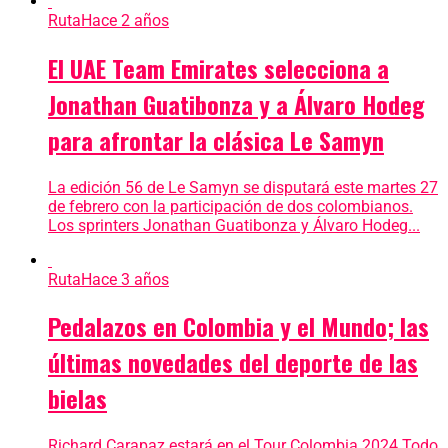
Ruta
Hace 2 años
El UAE Team Emirates selecciona a
Jonathan Guatibonza y a Álvaro Hodeg
para afrontar la clásica Le Samyn
La edición 56 de Le Samyn se disputará este martes 27
de febrero con la participación de dos colombianos.
Los sprinters Jonathan Guatibonza y Álvaro Hodeg...
Ruta
Hace 3 años
Pedalazos en Colombia y el Mundo; las
últimas novedades del deporte de las
bielas
Richard Carapaz estará en el Tour Colombia 2024 Todo