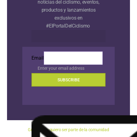
noticias del ciclismo, eventos,
productos y lanzamientos
exclusivos en
#ElPortalDelCiclismo
Email
Enter your email address
SUBSCRIBE
Gracias, no quiero ser parte de la comunidad