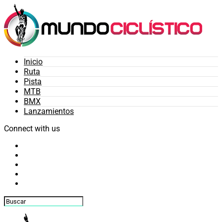
Inicio
Ruta
Pista
MTB
BMX
Lanzamientos
Connect with us