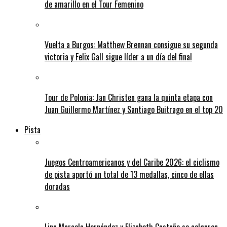
de amarillo en el Tour Femenino
Vuelta a Burgos: Matthew Brennan consigue su segunda
victoria y Felix Gall sigue líder a un día del final
Tour de Polonia: Jan Christen gana la quinta etapa con
Juan Guillermo Martínez y Santiago Buitrago en el top 20
Pista
Juegos Centroamericanos y del Caribe 2026: el ciclismo
de pista aportó un total de 13 medallas, cinco de ellas
doradas
Lina Marcela Hernández y Elizabeth Castaño se colgaron