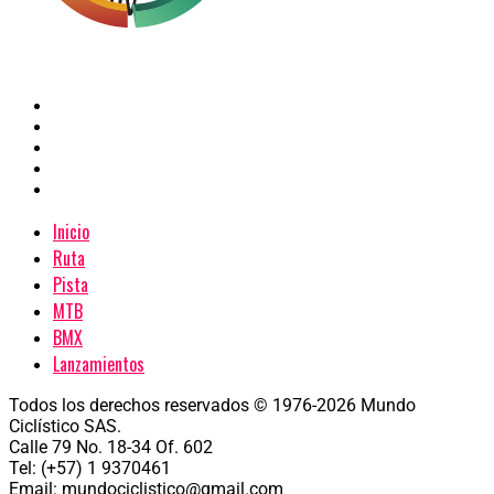
Inicio
Ruta
Pista
MTB
BMX
Lanzamientos
Todos los derechos reservados © 1976-2026 Mundo
Ciclístico SAS.
Calle 79 No. 18-34 Of. 602
Tel: (+57) 1 9370461
Email: mundociclistico@gmail.com