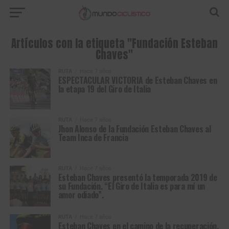
Artículos con la etiqueta "Fundación Esteban
Chaves"
RUTA
Hace 7 años
ESPECTACULAR VICTORIA de Esteban Chaves en
la etapa 19 del Giro de Italia
RUTA
Hace 7 años
Jhon Alonso de la Fundación Esteban Chaves al
Team Inca de Francia
RUTA
Hace 7 años
Esteban Chaves presentó la temporada 2019 de
su Fundación. “El Giro de Italia es para mí un
amor odiado”.
RUTA
Hace 7 años
Esteban Chaves en el camino de la recuperación.