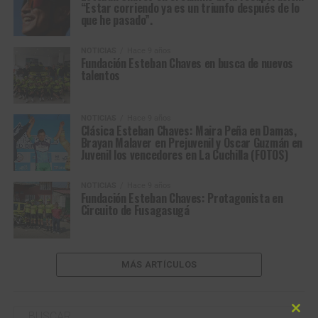
“Estar corriendo ya es un triunfo después de lo
que he pasado”.
NOTICIAS
Hace 9 años
Fundación Esteban Chaves en busca de nuevos
talentos
NOTICIAS
Hace 9 años
Clásica Esteban Chaves: Maira Peña en Damas,
Brayan Malaver en Prejuvenil y Oscar Guzmán en
Juvenil los vencedores en La Cuchilla (FOTOS)
NOTICIAS
Hace 9 años
Fundación Esteban Chaves: Protagonista en
Circuito de Fusagasugá
MÁS ARTÍCULOS
Clos