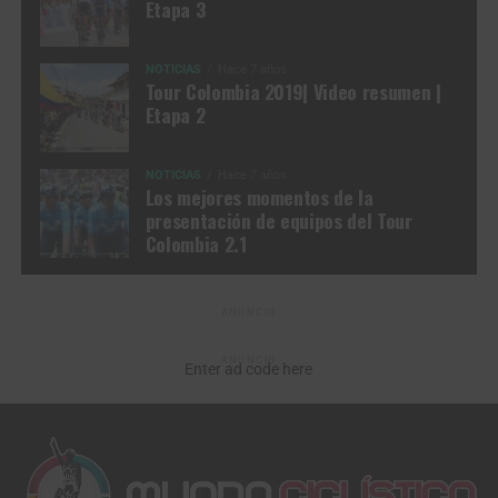
Etapa 3
NOTICIAS
Hace 7 años
Tour Colombia 2019| Video resumen |
Etapa 2
NOTICIAS
Hace 7 años
Los mejores momentos de la
presentación de equipos del Tour
Colombia 2.1
ANUNCIO
ANUNCIO
Enter ad code here