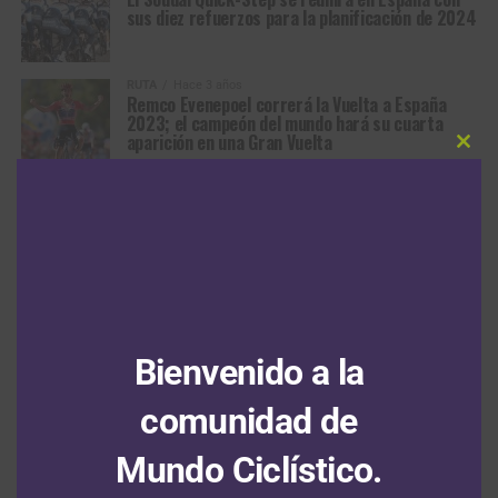
sus diez refuerzos para la planificación de 2024
RUTA
Hace 3 años
Remco Evenepoel correrá la Vuelta a España
2023; el campeón del mundo hará su cuarta
aparición en una Gran Vuelta
Clos
this
modu
MÁS ARTÍCULOS
ARTÍCULOS RECIENTES
Bienvenido a la
Santiago Umba consigue una brillante victoria en la tercera
comunidad de
etapa del Tour de Kahramanmaraş y sigue segundo en la
general
6 agosto, 2026
Mundo Ciclístico.
Demi Vollering gana en Beaujolais y aprieta la general del Tour