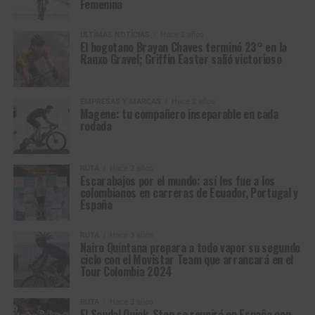
Femenina
ULTÍMAS NOTÍCIAS
Hace 2 años
El bogotano Brayan Chaves terminó 23° en la
Ranxo Gravel; Griffin Easter salió victorioso
EMPRESAS Y MARCAS
Hace 2 años
Magene: tu compañero inseparable en cada
rodada
RUTA
Hace 2 años
Escarabajos por el mundo: así les fue a los
colombianos en carreras de Ecuador, Portugal y
España
RUTA
Hace 3 años
Nairo Quintana prepara a todo vapor su segundo
ciclo con el Movistar Team que arrancará en el
Tour Colombia 2024
RUTA
Hace 3 años
El Soudal Quick-Step se reunirá en España con