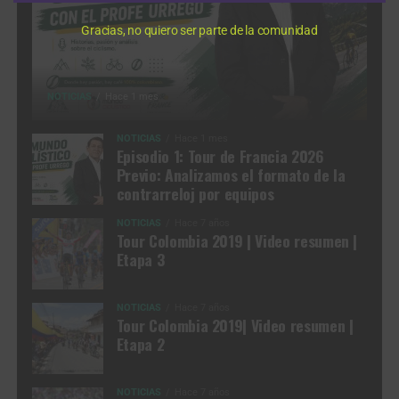
Gracias, no quiero ser parte de la comunidad
NOTICIAS
Hace 1 mes
NOTICIAS
Hace 1 mes
Episodio 1: Tour de Francia 2026
Previo: Analizamos el formato de la
contrarreloj por equipos
NOTICIAS
Hace 7 años
Tour Colombia 2019 | Video resumen |
Etapa 3
NOTICIAS
Hace 7 años
Tour Colombia 2019| Video resumen |
Etapa 2
NOTICIAS
Hace 7 años