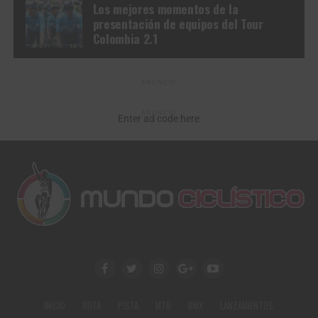
Los mejores momentos de la
presentación de equipos del Tour
Colombia 2.1
ANUNCIO
ANUNCIO
Enter ad code here
INICIO
RUTA
PISTA
MTB
BMX
LANZAMIENTOS