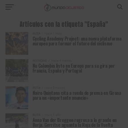
Artículos con la etiqueta "España"
RUTA
Hace 1 mes
Cycling Academy Project: una nueva plataforma
europea para formar el futuro del ciclismo
NOTICIAS
Hace 4 meses
Nu Colombia listo en Europa para su gira por
Francia, España y Portugal
RUTA
Hace 5 meses
Nairo Quintana cita a rueda de prensa en Girona
para un «importante anuncio»
RUTA
Hace 1 año
Anna Van der Breggen regresa a lo grande en
Borja. Gerritse aguanta la Roja de la Vuelta