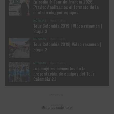
Episodio 1: Tour de Francia 2026
Previo: Analizamos el formato de la
contrarreloj por equipos
NOTICIAS
Hace 7 años
Tour Colombia 2019 | Video resumen |
Etapa 3
NOTICIAS
Hace 7 años
Tour Colombia 2019| Video resumen |
Etapa 2
NOTICIAS
Hace 7 años
Los mejores momentos de la
presentación de equipos del Tour
Colombia 2.1
ANUNCIO
ANUNCIO
Enter ad code here