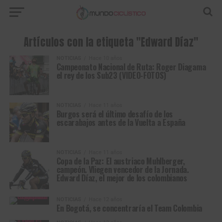
Artículos con la etiqueta "Edward Díaz"
NOTICIAS
Hace 10 años
Campeonato Nacional de Ruta: Roger Diagama
el rey de los Sub23 (VIDEO-FOTOS)
NOTICIAS
Hace 11 años
Burgos será el último desafío de los
escarabajos antes de la Vuelta a España
NOTICIAS
Hace 11 años
Copa de la Paz: El austriaco Muhlberger,
campeón. Vliegen vencedor de la Jornada.
Edward Díaz, el mejor de los colombianos
NOTICIAS
Hace 12 años
En Bogotá, se concentraría el Team Colombia