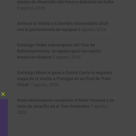
equipo de desarrollo del Ineos y debutará en Italia
8 agosto, 2026
Arrancó la Vuelta a Colombia Sistecrédito 2026
con la presentación de equipos
8 agosto, 2026
Santiago Umba subcampeón del Tour de
Kahramanmaraş; su equipo ganó las cuatro
etapas en disputa
8 agosto, 2026
Santiago Mesa le gana a Daniel Cavia la segunda
etapa de la Vuelta a Portugal en un final de ‘Foto
Finish’
7 agosto, 2026
Close
Kasia Niewiadoma conquista el Mont Ventoux y se
this
viste de amarillo en el Tour Femenino
7 agosto,
module
2026