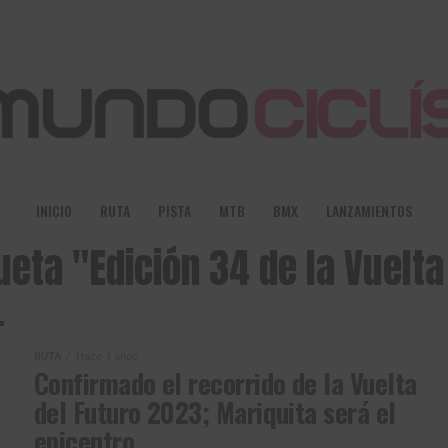
INICIO
RUTA
PISTA
MTB
BMX
LANZAMIENTOS
ueta "Edición 34 de la Vuelt
RUTA
Hace 3 años
Confirmado el recorrido de la Vuelta
del Futuro 2023; Mariquita será el
epicentro