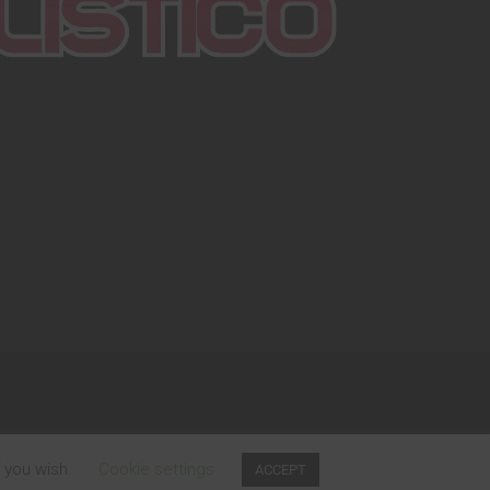
f you wish.
Cookie settings
ACCEPT