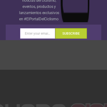
noticias del ciclismo,
eventos, productos y
lanzamientos exclusivos
en #ElPortalDelCiclismo
Enter your email address
SUBSCRIBE
Email
Gracias, no quiero ser parte de la comunidad