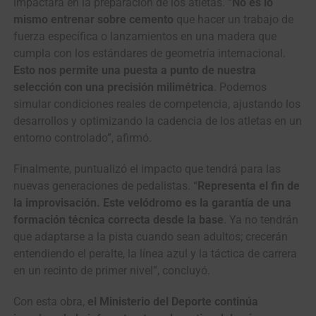
impactará en la preparación de los atletas. “
No es lo
mismo entrenar sobre cemento
que hacer un trabajo de
fuerza específica o lanzamientos en una madera que
cumpla con los estándares de geometría internacional.
Esto nos permite una puesta a punto de nuestra
selección con una precisión milimétrica
. Podemos
simular condiciones reales de competencia, ajustando los
desarrollos y optimizando la cadencia de los atletas en un
entorno controlado”, afirmó.
Finalmente, puntualizó el impacto que tendrá para las
nuevas generaciones de pedalistas. “
Representa el fin de
la improvisación. Este velódromo es la garantía de una
formación técnica correcta desde la base
. Ya no tendrán
que adaptarse a la pista cuando sean adultos; crecerán
entendiendo el peralte, la línea azul y la táctica de carrera
en un recinto de primer nivel”, concluyó.
Con esta obra,
el Ministerio del Deporte continúa