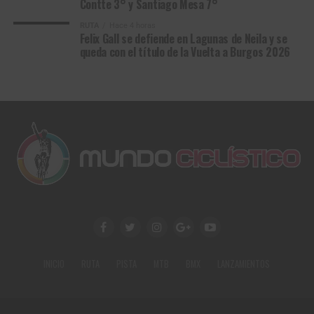
Contte 3° y Santiago Mesa 7°
RUTA
Hace 4 horas
Felix Gall se defiende en Lagunas de Neila y se
queda con el título de la Vuelta a Burgos 2026
INICIO
RUTA
PISTA
MTB
BMX
LANZAMIENTOS