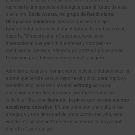
representa una apuesta estratégica para el futuro de esta
disciplina.
David Acosta
, del
grupo de Rendimiento
Olímpico del ministerio
, destacó que será un eje
fundamental para consolidar el trabajo formativo en este
deporte. “Ofrecerá una infraestructura de nivel
internacional que permitirá entrenar y competir en
condiciones óptimas. Además, garantizará procesos de
formación para talentos emergentes”, aseguró.
Asimismo, resaltó el componente inclusivo del proyecto, el
aporte que tendrá para el deporte olímpico, paralímpico y
sordolímpico, así como el
valor estratégico
de su
ubicación dentro de una región con fuerte tradición
ciclística. “
Es, sencillamente, la pieza que corona nuestro
ecosistema deportivo
. En una zona con una cultura tan
arraigada y una densidad de practicantes tan alta, este
velódromo se convierte en el epicentro de la proyección
deportiva”, puntualizó.