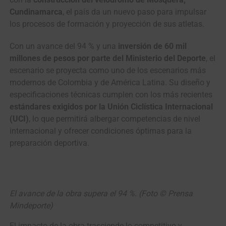
Cundinamarca
, el país da un nuevo paso para impulsar
los procesos de formación y proyección de sus atletas.
Con un avance del 94 % y una
inversión de 60 mil
millones de pesos por parte del Ministerio del Deporte
, el
escenario se proyecta como uno de los escenarios más
modernos de Colombia y de América Latina. Su diseño y
especificaciones técnicas cumplen con los más recientes
estándares exigidos por la Unión Ciclística Internacional
(UCI)
, lo que permitirá albergar competencias de nivel
internacional y ofrecer condiciones óptimas para la
preparación deportiva.
El avance de la obra supera el 94 %. (Foto © Prensa
Mindeporte)
El impacto de la obra trasciende lo competitivo y