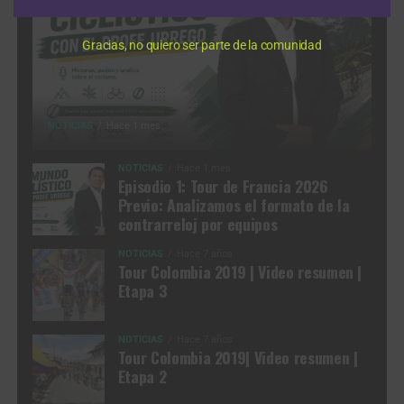
Gracias, no quiero ser parte de la comunidad
NOTICIAS
Hace 1 mes
NOTICIAS
Hace 1 mes
Episodio 1: Tour de Francia 2026
Previo: Analizamos el formato de la
contrarreloj por equipos
NOTICIAS
Hace 7 años
Tour Colombia 2019 | Video resumen |
Etapa 3
NOTICIAS
Hace 7 años
Tour Colombia 2019| Video resumen |
Etapa 2