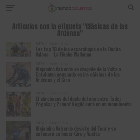
Artículos con la etiqueta "Clásicas de las
Ardenas"
RUTA
Hace 4 años
Los top 10 de los escarabajos en la Flecha
Valona – La Flèche Wallonne
RUTA
Hace 4 años
Alejandro Valverde se despide de la Volta a
Catalunya pensando en las clásicas de las
Ardenas y el Giro
RUTA
Hace 5 años
El abrebocas del duelo del año entre Tadej
Pogačar y Primož Roglič será en un monumento
RUTA
Hace 5 años
Alejandro Valverde desiste del Tour y se
enfocará en hacer Giro y Vuelta