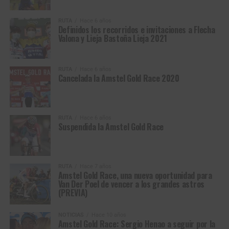
RUTA
Hace 6 años
Definidos los recorridos e invitaciones a Flecha
Valona y Lieja Bastoña Lieja 2021
RUTA
Hace 6 años
Cancelada la Amstel Gold Race 2020
RUTA
Hace 6 años
Suspendida la Amstel Gold Race
RUTA
Hace 7 años
Amstel Gold Race, una nueva oportunidad para
Van Der Poel de vencer a los grandes astros
(PREVIA)
NOTICIAS
Hace 10 años
Amstel Gold Race: Sergio Henao a seguir por la