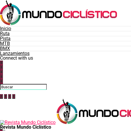
Inicio
Ruta
Pista
MTB
BMX
Lanzamientos
Connect with us
Revista Mundo Ciclístico