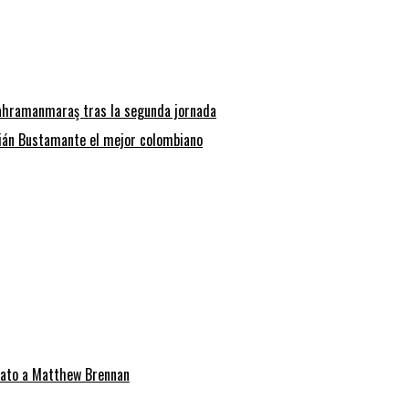
Kahramanmaraş tras la segunda jornada
drián Bustamante el mejor colombiano
erato a Matthew Brennan