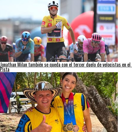
Jonathan Milan también se queda con el tercer duelo de velocistas en el 
Pista