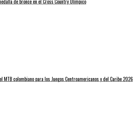
edalla de bronce en el Cross Country Olímpico
 del MTB colombiano para los Juegos Centroamericanos y del Caribe 2026