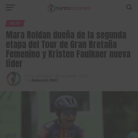
RUTA
Mara Roldan dueña de la segunda
etapa del Tour de Gran Bretaña
Femenino y Kristen Faulkner nueva
líder
Publicado
Hace 1 año
el
6 junio, 2025
Por
Redacción RMC