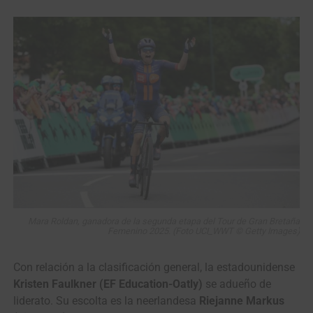
Mara Roldan, ganadora de la segunda etapa del Tour de Gran Bretaña
Femenino 2025. (Foto UCI_WWT © Getty Images)
Con relación a la clasificación general, la estadounidense
Kristen Faulkner (EF Education-Oatly)
se adueño de
liderato. Su escolta es la neerlandesa
Riejanne Markus