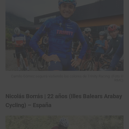
Camilo Gómez seguirá vistiendo los colores de Trinity Racing. (Foto ©
RMC)
Nicolás Borrás | 22 años (Illes Balears Arabay
Cycling) – España