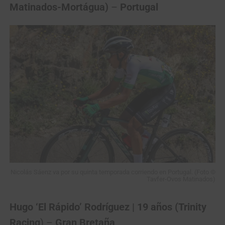
Matinados-Mortágua)
–
Portugal
Nicolás Sáenz va por su quinta temporada corriendo en Portugal. (Foto ©
Tavfer-Ovos Matinados)
Hugo ‘El Rápido’ Rodríguez | 19 años (Trinity
Racing
) –
Gran Bretaña