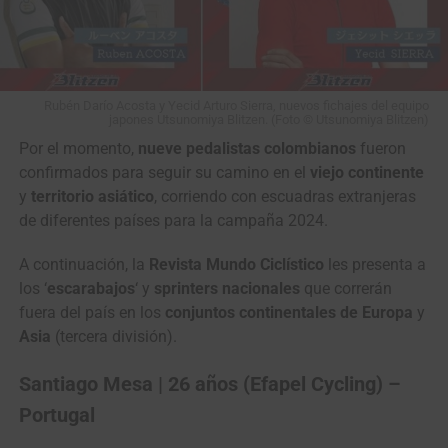
Rubén Darío Acosta y Yecid Arturo Sierra, nuevos fichajes del equipo
japones Utsunomiya Blitzen. (Foto © Utsunomiya Blitzen)
Por el momento,
nueve pedalistas colombianos
fueron
confirmados para seguir su camino en el
viejo continente
y
territorio asiático
, corriendo con escuadras extranjeras
de diferentes países para la
campaña 2024.
A continuación, la
Revista Mundo Ciclístico
les presenta a
los ‘
escarabajos
‘ y
sprinters nacionales
que correrán
fuera del país en los
conjuntos continentales de Europa
y
Asia
(tercera división).
Santiago Mesa | 26 años (Efapel Cycling) –
Portugal