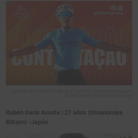
Santiago Mesa, nuevo fichaje de la formación continental portuguesa
Efapel Cycling. (Foto © Efapel Cycling)
Rubén Darío Acosta | 27 años (Utsunomiya
Blitzen) -Japón