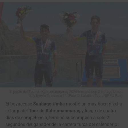
COLOMBIANAAAAA!!
Santiago Mesa
(Anicolor) GANÓ en un
cerrado sprint la etapa
de la Vuelta a Portugal
2026 (Sines › Albufeira,
180.4 Kms)
#VamosEscarabajos
#CiclismoColombiano
El podio del Tour de Kahramanmaraş 2026 terminó con Santiago Umba
#Colombia
2° y Kyrylo Tsarenko 1°. (Foto © Solution Tech NIPPO Rali)
El boyacense
Santiago Umba
mostró un muy buen nivel a
lo largo del
Tour de Kahramanmaraş
y luego de cuatro
©️
@cyclingontnt
…
días de competencia, terminó subcampeón a solo 2
segundos del ganador de la carrera turca del calendario