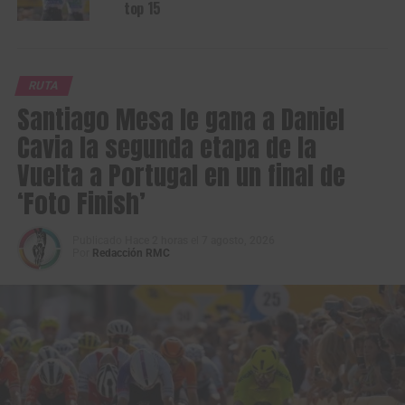
top 15
RUTA
Santiago Mesa le gana a Daniel
Cavia la segunda etapa de la
Vuelta a Portugal en un final de
‘Foto Finish’
Publicado
Hace 2 horas
el
7 agosto, 2026
Por
Redacción RMC