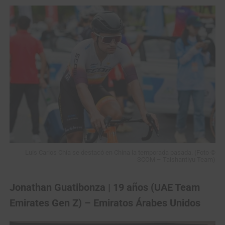
Luis Carlos Chía se destacó en China la temporada pasada. (Foto ©
SCOM – Taishantiyu Team)
Jonathan Guatibonza | 19 años (UAE Team
Emirates Gen Z) – Emiratos Árabes Unidos