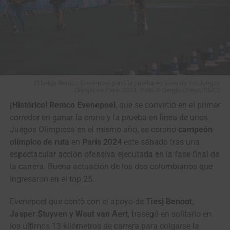
El belga Remco Evenepoel ganó la prueba en línea de los Juegos
Olímpicos París 2024. (Foto © Sergio Urrego/RMC)
¡Histórico! Remco Evenepoel
, que se convirtió en el primer
corredor en ganar la crono y la prueba en línea de unos
Juegos Olímpicos en el mismo año, se coronó
campeón
olímpico de ruta
en
París 2024
este sábado tras una
espectacular acción ofensiva ejecutada en la fase final de
la carrera. Buena actuación de los dos colombianos que
ingresaron en el top 25.
Evenepoel que contó con el apoyo de
Tiesj Benoot,
Jasper Stuyven y Wout van Aert
, trasegó en solitario en
los últimos 13 kilómetros de carrera para colgarse la