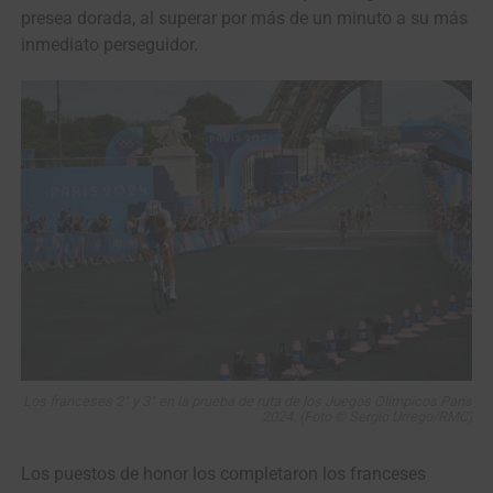
presea dorada, al superar por más de un minuto a su más
inmediato perseguidor.
Los franceses 2° y 3° en la prueba de ruta de los Juegos Olímpicos París
2024. (Foto © Sergio Urrego/RMC)
Los puestos de honor los completaron los franceses