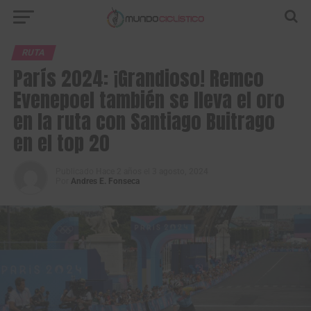
RUTA
París 2024: ¡Grandioso! Remco
Evenepoel también se lleva el oro
en la ruta con Santiago Buitrago
en el top 20
Publicado
Hace 2 años
el
3 agosto, 2024
Por
Andres E. Fonseca