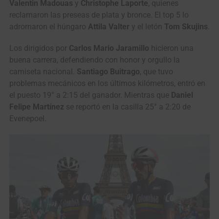
Valentin Madouas
y
Christophe Laporte
, quienes
reclamaron las preseas de plata y bronce. El top 5 lo
adrornaron el húngaro
Attila Valter
y el letón
Tom Skujins
.
Los dirigidos por
Carlos Mario Jaramillo
hicieron una
buena carrera, defendiendo con honor y orgullo la
camiseta nacional.
Santiago Buitrago
, que tuvo
problemas mecánicos en los últimos kilómetros, entró en
el puesto 19° a 2:15 del ganador. Mientras que
Daniel
Felipe Martínez
se reportó en la casilla 25° a 2:20 de
Evenepoel.