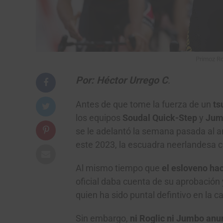
Primoz Ro
Por: Héctor Urrego C
.
Antes de que tome la fuerza de un
ts
los equipos
Soudal Quick-Step
y
Jum
se le adelantó la semana pasada al an
este 2023, la escuadra neerlandesa co
Al mismo tiempo que
el esloveno hac
oficial daba cuenta de su aprobación
quien ha sido puntal defintivo en la c
Sin embargo,
ni Roglic ni Jumbo anun