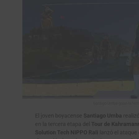
Santigo Umba ganó la terc
El joven boyacense
Santiago Umba
realizó
en la tercera etapa del
Tour de Kahraman
Solution Tech NIPPO Rali
lanzó el ataque 