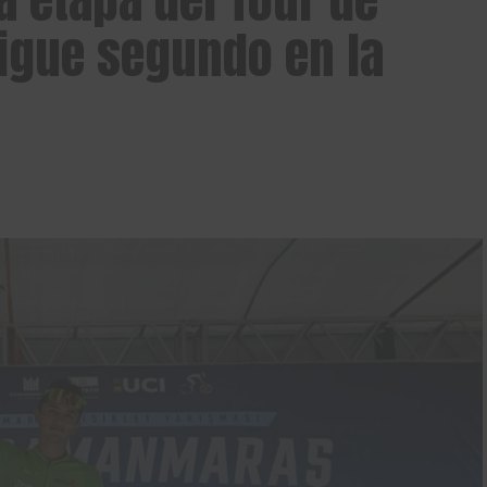
gue segundo en la
Gracias, no quiero ser parte de la comunidad