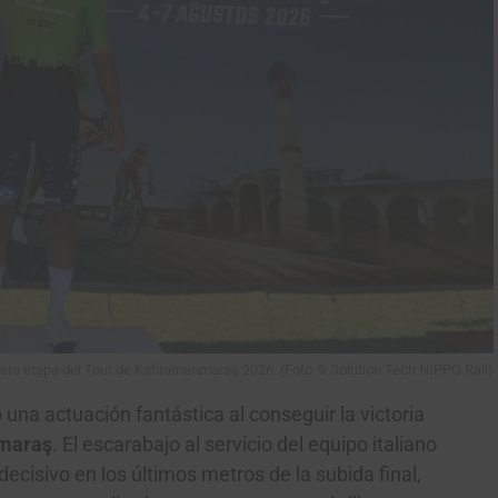
era etapa del Tour de Kahramanmaraş 2026. (Foto © Solution Tech NIPPO Rali)
 una actuación fantástica al conseguir la victoria
maraş
. El escarabajo al servicio del equipo italiano
decisivo en los últimos metros de la subida final,