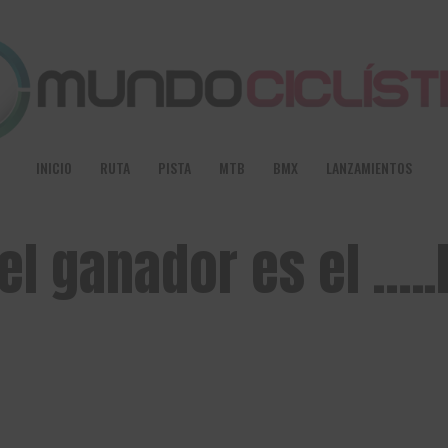
INICIO
RUTA
PISTA
MTB
BMX
LANZAMIENTOS
 el ganador es el …..