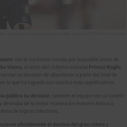
glic, ganador de la octava etapa de la Vuelta a Espana 2023. (Foto © La Vuelta)
unami
con la confusión creada por la posible unión de
bo Visma
, el astro del ciclismo mundial
Primoz Roglic
unciar su decisión de abandonar a partir del final de
n la que ha logrado sus triunfos más significativos.
ía pública su decisión
, tambien el equipo con un boletín
 y deseaba de la mejor manera los mejores éxitos a
adena de logros colectivos.
ciaron oficialmente el destino del gran rutero
y