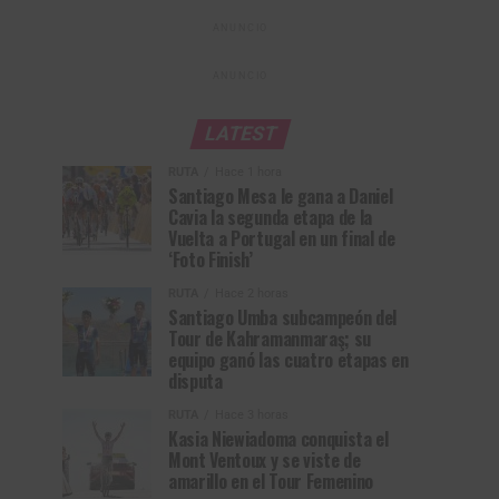
ANUNCIO
ANUNCIO
LATEST
RUTA
Hace 1 hora
Santiago Mesa le gana a Daniel
Cavia la segunda etapa de la
Vuelta a Portugal en un final de
‘Foto Finish’
RUTA
Hace 2 horas
Santiago Umba subcampeón del
Tour de Kahramanmaraş; su
equipo ganó las cuatro etapas en
disputa
RUTA
Hace 3 horas
Kasia Niewiadoma conquista el
Mont Ventoux y se viste de
amarillo en el Tour Femenino