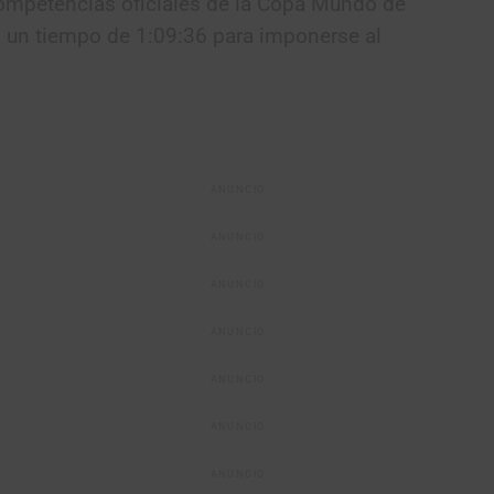
competencias oficiales de la Copa Mundo de
ó un tiempo de 1:09:36 para imponerse al
ANUNCIO
ANUNCIO
ANUNCIO
ANUNCIO
ANUNCIO
ANUNCIO
ANUNCIO