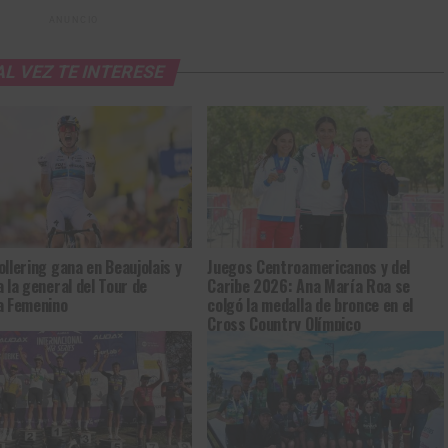
ANUNCIO
AL VEZ TE INTERESE
ollering gana en Beaujolais y
Juegos Centroamericanos y del
a la general del Tour de
Caribe 2026: Ana María Roa se
a Femenino
colgó la medalla de bronce en el
Cross Country Olímpico