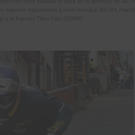
 defendió este sábado la casa en la apertura de las 
los mejores exponentes a nivel mundial del DH, marc
g) y al francés Theo Galy (SUNN).