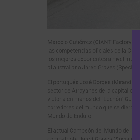
Marcelo Gutiérrez (GIANT Factory Off
las competencias oficiales de la Cop
los mejores exponentes a nivel mund
al australiano Jared Graves (Speciali
El portugués José Borges (Miranda Raci
sector de Arrayanes de la capital cald
victoria en manos del “Lechón” Gutié
corredores del mundo que se dieron c
Mundo de Enduro.
El actual Campeón del Mundo de la es
compatriota Jared Graves (Speialized 