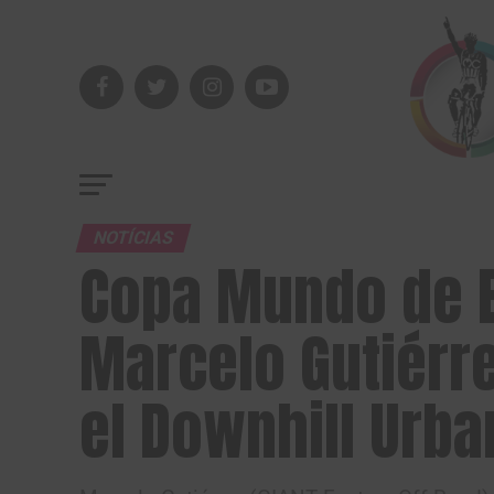
NOTÍCIAS
Copa Mundo de E
Marcelo Gutiér
el Downhill Urba