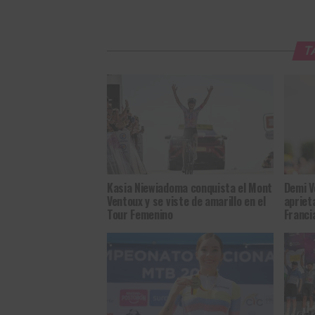
T
Kasia Niewiadoma conquista el Mont
Demi V
Ventoux y se viste de amarillo en el
apriet
Tour Femenino
Franci