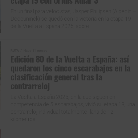
etapa 19 con Orluis Aular 3°
En un final para velocistas, Jasper Philipsen (Alpecin –
Deceuninck) se quedó con la victoria en la etapa 19
de la Vuelta a España 2025, sobre...
RUTA
Hace 11 meses
Edición 80 de la Vuelta a España: así
quedaron los cinco escarabajos en la
clasificación general tras la
contrarreloj
La Vuelta a España 2025, en la que siguen en
competencia de 5 escarabajos, vivió su etapa 18, una
contrarreloj individual totalmente llana de 12
kilómetros...