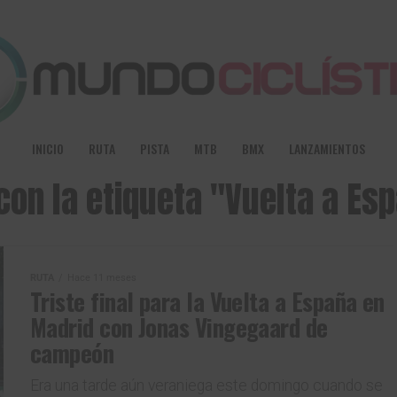
INICIO
RUTA
PISTA
MTB
BMX
LANZAMIENTOS
con la etiqueta "Vuelta a E
RUTA
Hace 11 meses
Triste final para la Vuelta a España en
Madrid con Jonas Vingegaard de
campeón
Era una tarde aún veraniega este domingo cuando se