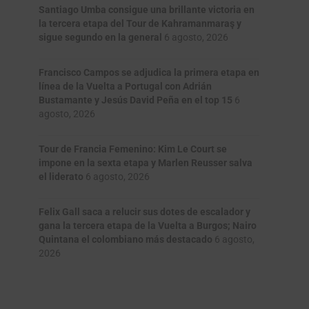
Santiago Umba consigue una brillante victoria en
la tercera etapa del Tour de Kahramanmaraş y
sigue segundo en la general
6 agosto, 2026
Francisco Campos se adjudica la primera etapa en
línea de la Vuelta a Portugal con Adrián
Bustamante y Jesús David Peña en el top 15
6
agosto, 2026
Tour de Francia Femenino: Kim Le Court se
impone en la sexta etapa y Marlen Reusser salva
el liderato
6 agosto, 2026
Felix Gall saca a relucir sus dotes de escalador y
gana la tercera etapa de la Vuelta a Burgos; Nairo
Quintana el colombiano más destacado
6 agosto,
2026