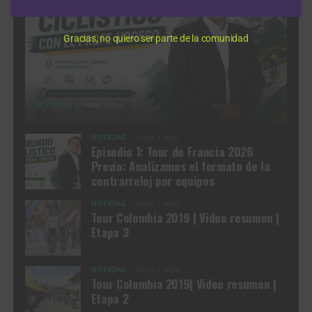
Gracias, no quiero ser parte de la comunidad
NOTICIAS
Hace 1 mes
NOTICIAS
Hace 1 mes
Episodio 1: Tour de Francia 2026
Previo: Analizamos el formato de la
contrarreloj por equipos
NOTICIAS
Hace 7 años
Tour Colombia 2019 | Video resumen |
Etapa 3
NOTICIAS
Hace 7 años
Tour Colombia 2019| Video resumen |
Etapa 2