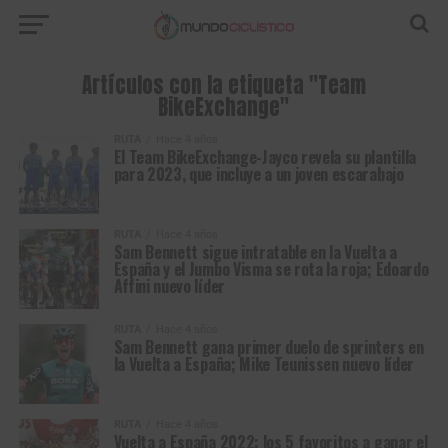
Artículos con la etiqueta "Team
BikeExchange"
RUTA
Hace 4 años
El Team BikeExchange-Jayco revela su plantilla
para 2023, que incluye a un joven escarabajo
RUTA
Hace 4 años
Sam Bennett sigue intratable en la Vuelta a
España y el Jumbo Visma se rota la roja; Edoardo
Affini nuevo líder
RUTA
Hace 4 años
Sam Bennett gana primer duelo de sprinters en
la Vuelta a España; Mike Teunissen nuevo líder
RUTA
Hace 4 años
Vuelta a España 2022: los 5 favoritos a ganar el