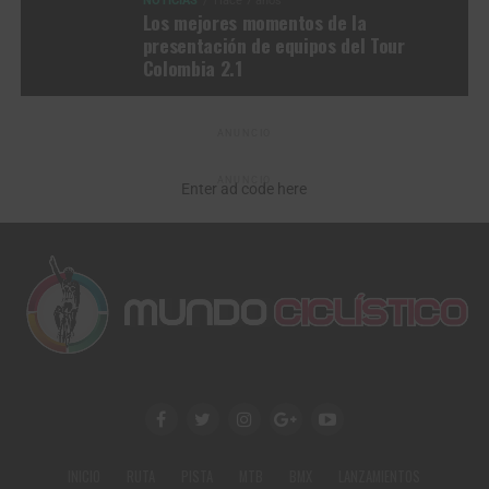
NOTICIAS
Hace 7 años
Los mejores momentos de la
presentación de equipos del Tour
Colombia 2.1
ANUNCIO
ANUNCIO
Enter ad code here
INICIO
RUTA
PISTA
MTB
BMX
LANZAMIENTOS