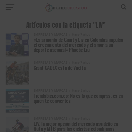
Artículos con la etiqueta "LIV"
EMPRESAS Y MARCAS
Hace 7 años
«La armonía de Giant y Liv en Colombia impulsa
el crecimiento del mercado y el amor a un
deporte nacional» Phoebe Liu
EMPRESAS Y MARCAS
Hace 7 años
Giant CADEX está de Vuelta
EMPRESAS Y MARCAS
Hace 8 años
Tiendabici.com.co: No es lo que compras, es en
quien te conviertes
EMPRESAS Y MARCAS
Hace 9 años
LIV, la mejor opción del mercado navideño en
Ruta y MTB para las ciclistas colombianas