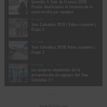
Episodio 1: Tour de Francia 2026
Previo: Analizamos el formato de la
contrarreloj por equipos
NOTICIAS
Hace 7 años
Tour Colombia 2019 | Video resumen |
Etapa 3
NOTICIAS
Hace 7 años
Tour Colombia 2019| Video resumen |
Etapa 2
NOTICIAS
Hace 7 años
Los mejores momentos de la
presentación de equipos del Tour
Colombia 2.1
ANUNCIO
ANUNCIO
Enter ad code here