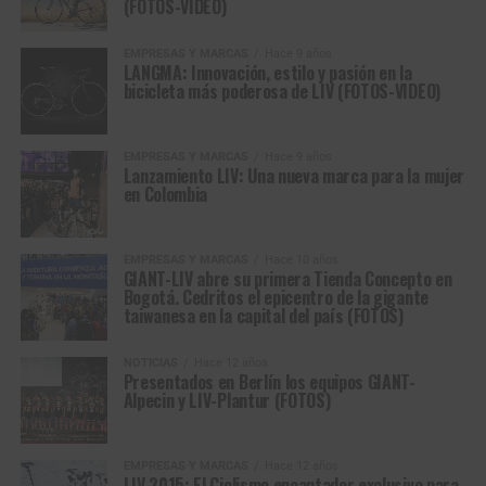
(FOTOS-VIDEO)
EMPRESAS Y MARCAS
Hace 9 años
LANGMA: Innovación, estilo y pasión en la
bicicleta más poderosa de LIV (FOTOS-VIDEO)
EMPRESAS Y MARCAS
Hace 9 años
Lanzamiento LIV: Una nueva marca para la mujer
en Colombia
EMPRESAS Y MARCAS
Hace 10 años
GIANT-LIV abre su primera Tienda Concepto en
Bogotá. Cedritos el epicentro de la gigante
taiwanesa en la capital del país (FOTOS)
NOTICIAS
Hace 12 años
Presentados en Berlín los equipos GIANT-
Alpecin y LIV-Plantur (FOTOS)
EMPRESAS Y MARCAS
Hace 12 años
LIV 2015: El Ciclismo encantador exclusivo para