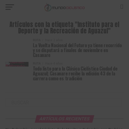
Artículos con la etiqueta "Instituto para el
Deporte y la Recreación de Aguazul"
RUTA
Hace 2 años
La Vuelta Nacional del Futuro ya tiene recorrido
y se disputará a finales de noviembre en
Casanare
RUTA
Hace 4 años
Todo listo para la Clásica Ciclística Ciudad de
Aguazul; Casanare recibe la edición 43 de la
carrera como es tradición
ARTÍCULOS RECIENTES