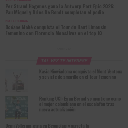
A CONTINUACIÓN
Per Strand Hagenes gana la Antwerp Port Epic 2026;
Pau Miquel y Dries De Bondt completan el podio
NO TE PIERDAS
Océane Mahé conquista el Tour du Haut Limousin
Femenino con Florencia Monsálvez en el top 10
ANUNCIO
TAL VEZ TE INTERESE
Kasia Niewiadoma conquista el Mont Ventoux
y se viste de amarillo en el Tour Femenino
Ranking UCI: Egan Bernal se mantiene como
el mejor colombiano en el escalafón tras
nueva actualización
Demi Vollering gana en Beaujolais y aprieta la