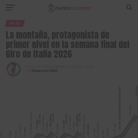
RUTA
La montaña, protagonista de
primer nivel en la semana final del
Giro de Italia 2026
Publicado
Hace 2 meses
el
25 mayo, 2026
Por
Redacción RMC