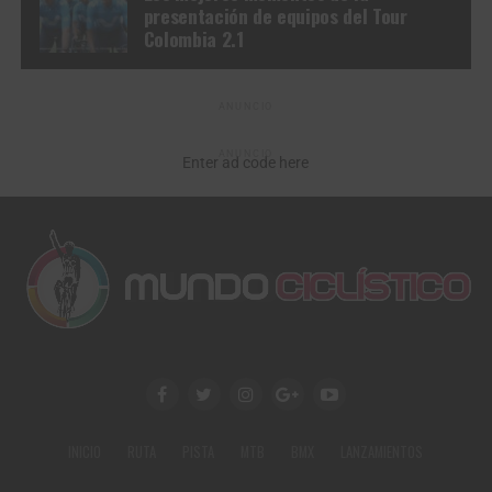
presentación de equipos del Tour
Colombia 2.1
ANUNCIO
ANUNCIO
Enter ad code here
INICIO
RUTA
PISTA
MTB
BMX
LANZAMIENTOS