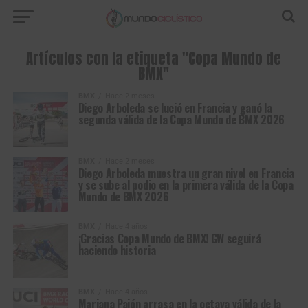
Artículos con la etiqueta "Copa Mundo de
BMX"
BMX
Hace 2 meses
Diego Arboleda se lució en Francia y ganó la
segunda válida de la Copa Mundo de BMX 2026
BMX
Hace 2 meses
Diego Arboleda muestra un gran nivel en Francia
y se sube al podio en la primera válida de la Copa
Mundo de BMX 2026
BMX
Hace 4 años
¡Gracias Copa Mundo de BMX! GW seguirá
haciendo historia
BMX
Hace 4 años
Mariana Pajón arrasa en la octava válida de la