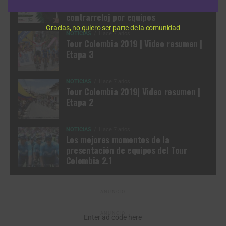
Previo: Analizamos el formato de la
contrarreloj por equipos
Gracias, no quiero ser parte de la comunidad
NOTICIAS
Hace 7 años
Tour Colombia 2019 | Video resumen |
Etapa 3
NOTICIAS
Hace 7 años
Tour Colombia 2019| Video resumen |
Etapa 2
NOTICIAS
Hace 7 años
Los mejores momentos de la
presentación de equipos del Tour
Colombia 2.1
ANUNCIO
ANUNCIO
Enter ad code here