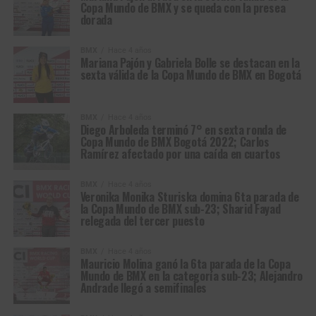
Copa Mundo de BMX y se queda con la presea
dorada
BMX
Hace 4 años
Mariana Pajón y Gabriela Bolle se destacan en la
sexta válida de la Copa Mundo de BMX en Bogotá
BMX
Hace 4 años
Diego Arboleda terminó 7° en sexta ronda de
Copa Mundo de BMX Bogotá 2022; Carlos
Ramírez afectado por una caída en cuartos
BMX
Hace 4 años
Veronika Monika Sturiska domina 6ta parada de
la Copa Mundo de BMX sub-23; Sharid Fayad
relegada del tercer puesto
BMX
Hace 4 años
Mauricio Molina ganó la 6ta parada de la Copa
Mundo de BMX en la categoría sub-23; Alejandro
Andrade llegó a semifinales