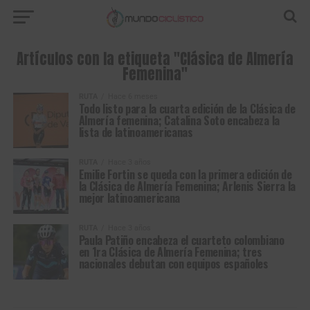
Artículos con la etiqueta "Clásica de Almería
Femenina"
RUTA
Hace 6 meses
Todo listo para la cuarta edición de la Clásica de
Almería femenina; Catalina Soto encabeza la
lista de latinoamericanas
RUTA
Hace 3 años
Emilie Fortin se queda con la primera edición de
la Clásica de Almería Femenina; Arlenis Sierra la
mejor latinoamericana
RUTA
Hace 3 años
Paula Patiño encabeza el cuarteto colombiano
en 1ra Clásica de Almería Femenina; tres
nacionales debutan con equipos españoles